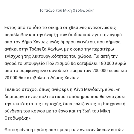
Το πιάνο του Μίκη Θεοδωράκη
Εκτός από το ίδιο το οίκημα οι χθεσινές ανακοινώσεις
περιέλαβαν και την έναρξη των διαδικασιών για την αγορά
από τον Δήμο Χανίων, ενός όμορου ακινήτου, που σήμερα
ανήκει στην Τράπεζα Χανίων, με σκοπό την περαιτέρω
ενίσχυση της λειτουργικότητας του χώρου. Για αυτή την
αγορά το υπουργείο Πολιτισμού θα καταβάλει 180.000 ευρώ
από το συμφωνημένο συνολικό τίμημα των 200.000 ευρώ και
20.000 θα καταβάλει ο Δήμος Χανίων.
Τελικός στόχος, όπως ανέφερε η Λίνα Μενδώνη, είναι «η
δημιουργία ενός πολιτιστικού τοπόσημου που θα ενισχύσει
την ταυτότητα της περιοχής, διασφαλίζοντας τη διαχρονική
σύνδεση του κοινού με το έργο και τη ζωή του Μίκη
Θεοδωράκη».
Θετική είναι η πρώτη αποτίμηση των ανακοινώσεων αυτών