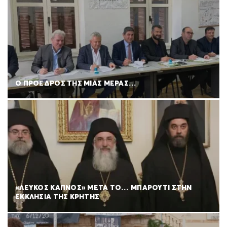
Ο ΠΡΟΕΔΡΟΣ ΤΗΣ ΜΙΑΣ ΜΕΡΑΣ…
«ΛΕΥΚΟΣ ΚΑΠΝΟΣ» ΜΕΤΑ ΤΟ… ΜΠΑΡΟΥΤΙ ΣΤΗΝ
ΕΚΚΛΗΣΙΑ ΤΗΣ ΚΡΗΤΗΣ