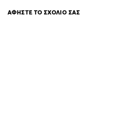
ΑΦΉΣΤΕ ΤΟ ΣΧΌΛΙΌ ΣΑΣ