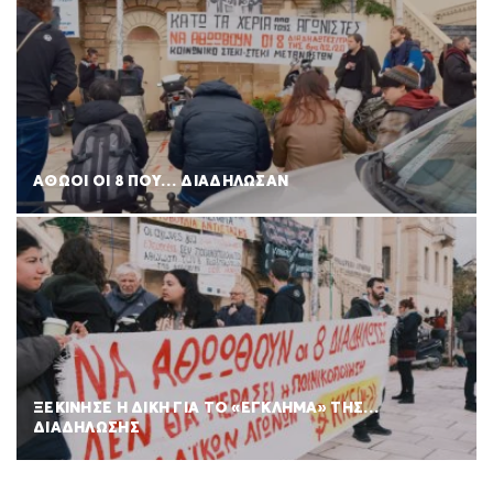
ΑΘΩΟΙ ΟΙ 8 ΠΟΥ… ΔΙΑΔΗΛΩΣΑΝ
ΞΕΚΙΝΗΣΕ Η ΔΙΚΗ ΓΙΑ ΤΟ «ΕΓΚΛΗΜΑ» ΤΗΣ…
ΔΙΑΔΗΛΩΣΗΣ