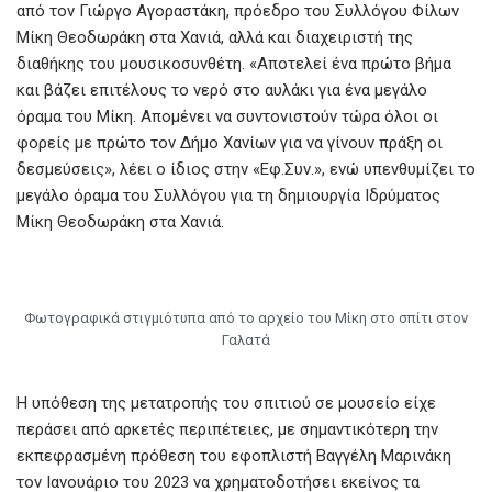
από τον Γιώργο Αγοραστάκη, πρόεδρο του Συλλόγου Φίλων
Μίκη Θεοδωράκη στα Χανιά, αλλά και διαχειριστή της
διαθήκης του μουσικοσυνθέτη. «Αποτελεί ένα πρώτο βήμα
και βάζει επιτέλους το νερό στο αυλάκι για ένα μεγάλο
όραμα του Μίκη. Απομένει να συντονιστούν τώρα όλοι οι
φορείς με πρώτο τον Δήμο Χανίων για να γίνουν πράξη οι
δεσμεύσεις», λέει ο ίδιος στην «Εφ.Συν.», ενώ υπενθυμίζει το
μεγάλο όραμα του Συλλόγου για τη δημιουργία Ιδρύματος
Μίκη Θεοδωράκη στα Χανιά.
Φωτογραφικά στιγμιότυπα από το αρχείο του Μίκη στο σπίτι στον
Γαλατά
Η υπόθεση της μετατροπής του σπιτιού σε μουσείο είχε
περάσει από αρκετές περιπέτειες, με σημαντικότερη την
εκπεφρασμένη πρόθεση του εφοπλιστή Βαγγέλη Μαρινάκη
τον Ιανουάριο του 2023 να χρηματοδοτήσει εκείνος τα