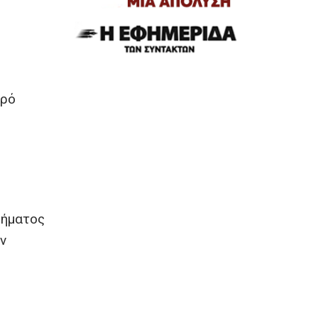
υρό
θήματος
ν