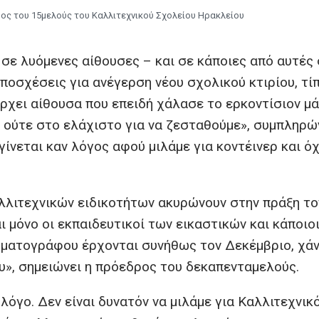
ος του 15μελούς του Καλλιτεχνικού Σχολείου Ηρακλείου
σε λυόμενες αίθουσες – και σε κάποιες από αυτές 
ποσχέσεις για ανέγερση νέου σχολικού κτιρίου, τί
πάρχει αίθουσα που επειδή χάλασε το ερκοντίσιον μ
 ούτε στο ελάχιστο για να ζεσταθούμε», συμπληρών
ίνεται καν λόγος αφού μιλάμε για κοντέινερ και όχ
λλιτεχνικών ειδικοτήτων ακυρώνουν στην πράξη το
ι μόνο οι εκπαιδευτικοί των εικαστικών και κάποιο
νηματογράφου έρχονται συνήθως τον Δεκέμβριο, χά
ίου», σημειώνει η πρόεδρος του δεκαπενταμελούς.
λόγο. Δεν είναι δυνατόν να μιλάμε για Καλλιτεχνικ