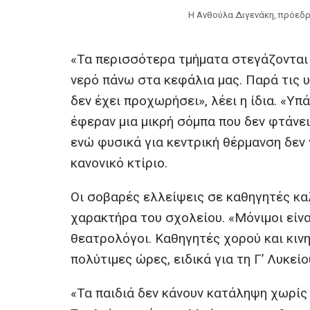
Η Ανθούλα Διγενάκη, πρόεδρ
«Τα περισσότερα τμήματα στεγάζονται 
νερό πάνω στα κεφάλια μας. Παρά τις υ
δεν έχει προχωρήσει», λέει η ίδια. «Υ
έφεραν μια μικρή σόμπα που δεν φτάνει
ενώ φυσικά για κεντρική θέρμανση δεν γ
κανονικό κτίριο.
Οι σοβαρές ελλείψεις σε καθηγητές κα
χαρακτήρα του σχολείου. «Μόνιμοι είνα
θεατρολόγοι. Καθηγητές χορού και κι
πολύτιμες ώρες, ειδικά για τη Γ’ Λυκε
«Τα παιδιά δεν κάνουν κατάληψη χωρίς 