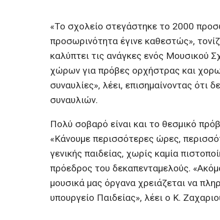
«Το σχολείο στεγάστηκε το 2000 προσω
προσωρινότητα έγινε καθεστώς», τονίζ
καλύπτει τις ανάγκες ενός Μουσικού Σ
χώρων για πρόβες ορχήστρας και χορωδ
συναυλίες», λέει, επισημαίνοντας ότι 
συναυλιών.
Πολύ σοβαρό είναι και το θεσμικό πρό
«Κάνουμε περισσότερες ώρες, περισσό
γενικής παιδείας, χωρίς καμία πιστοπο
πρόεδρος του δεκαπενταμελούς. «Ακόμα 
μουσικά μας όργανα χρειάζεται να πλη
υπουργείο Παιδείας», λέει ο Κ. Ζαχαρι