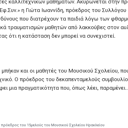
τές καλλιτεχνικών μαθημάτων. Ακυρώνεται στην πρ
Εφ.Συν.» η Γιώτα Ιωαννίδη, πρόεδρος του Συλλόγου
ινδύνους που διατρέχουν τα παιδιά λόγω των φθαρ
τικά τραυματισμών μαθητών από λακκούβες στον α
ας ότι η κατάσταση δεν μπορεί να συνεχιστεί.
ς μπήκαν και οι μαθητές του Μουσικού Σχολείου, πο
χνικό. Ο πρόεδρος του δεκαπενταμελούς συμβουλίο
ει μια πραγματικότητα που, όπως λέει, παραμένει
 πρόεδρος του 15μελούς του Μουσικού Σχολείου Ηρακλείου