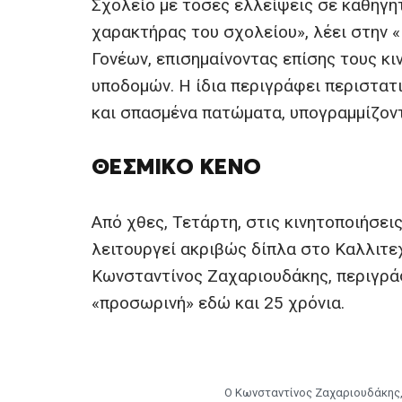
Σχολείο με τόσες ελλείψεις σε καθηγη
χαρακτήρας του σχολείου», λέει στην «
Γονέων, επισημαίνοντας επίσης τους κ
υποδομών. Η ίδια περιγράφει περιστα
και σπασμένα πατώματα, υπογραμμίζοντ
ΘΕΣΜΙΚΌ ΚΕΝΌ
Από χθες, Τετάρτη, στις κινητοποιήσει
λειτουργεί ακριβώς δίπλα στο Καλλιτε
Κωνσταντίνος Ζαχαριουδάκης, περιγράφ
«προσωρινή» εδώ και 25 χρόνια.
Ο Κωνσταντίνος Ζαχαριουδάκης,