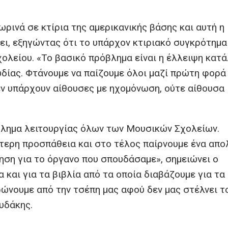
ρινά σε κτίρια της αμερικανικής βάσης και αυτή η
ει, εξηγώντας ότι το υπάρχον κτιριακό συγκρότημα
χολείου. «Το βασικό πρόβλημα είναι η έλλειψη κατ
ίας. Φτάνουμε να παίζουμε όλοι μαζί πρώτη φορά
δεν υπάρχουν αίθουσες με ηχομόνωση, ούτε αίθουσα
βλημα λειτουργίας όλων των Μουσικών Σχολείων.
τερη προσπάθεια και στο τέλος παίρνουμε ένα απο
ίηση για το όργανο που σπουδάσαμε», σημειώνει ο
και για τα βιβλία από τα οποία διαβάζουμε για τα
ρώνουμε από την τσέπη μας αφού δεν μας στέλνει τ
ουδάκης.