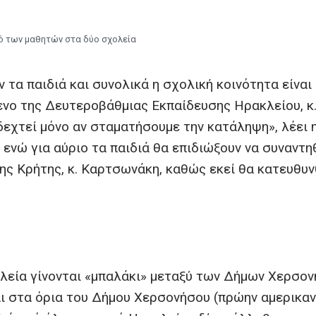
ό των μαθητών στα δύο σχολεία
 τα παιδιά και συνολικά η σχολική κοινότητα είναι
νο της Δευτεροβάθμιας Εκπαίδευσης Ηρακλείου, κ
δεχτεί μόνο αν σταματήσουμε την κατάληψη», λέει 
 ενώ για αύριο τα παιδιά θα επιδιώξουν να συναντη
ης Κρήτης, κ. Καρτσωνάκη, καθώς εκεί θα κατευθυν
χολεία γίνονται «μπαλάκι» μεταξύ των Δήμων Χερσο
αι στα όρια του Δήμου Χερσονήσου (πρώην αμερικαν