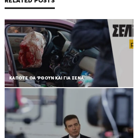
RELATED POSTS
ΚΑΠΟΤΕ ΘΑ ‘ΡΘΟΥΝ ΚΑΙ ΓΙΑ ΣΕΝΑ