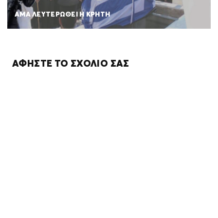
ΑΜΑ ΛΕΥΤΕΡΩΘΕΙ Η ΚΡΗΤΗ
ΑΦΉΣΤΕ ΤΟ ΣΧΌΛΙΌ ΣΑΣ