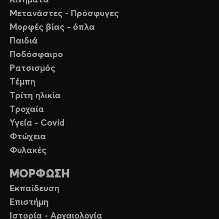
Μετανάστες - Πρόσφυγες
Μορφές βίας - όπλα
Παιδιά
Ποδόσφαιρο
Ρατσισμός
Τέμπη
Τρίτη ηλικία
Τροχαία
Υγεία - Covid
Φτώχεια
Φυλακές
ΜΟΡΦΩΣΗ
Εκπαίδευση
Επιστήμη
Ιστορία - Αρχαιολογία