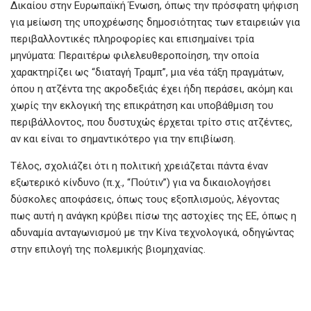
Δικαίου στην Ευρωπαϊκή Ένωση, όπως την πρόσφατη ψήφιση
για μείωση της υποχρέωσης δημοσιότητας των εταιρειών για
περιβαλλοντικές πληροφορίες και επισημαίνει τρία
μηνύματα: Περαιτέρω φιλελευθεροποίηση, την οποία
χαρακτηρίζει ως “διαταγή Τραμπ”, μια νέα τάξη πραγμάτων,
όπου η ατζέντα της ακροδεξιάς έχει ήδη περάσει, ακόμη και
χωρίς την εκλογική της επικράτηση και υποβάθμιση του
περιβάλλοντος, που δυστυχώς έρχεται τρίτο στις ατζέντες,
αν και είναι το σημαντικότερο για την επιβίωση.
Τέλος, σχολιάζει ότι η πολιτική χρειάζεται πάντα έναν
εξωτερικό κίνδυνο (π.χ., “Πούτιν”) για να δικαιολογήσει
δύσκολες αποφάσεις, όπως τους εξοπλισμούς, λέγοντας
πως αυτή η ανάγκη κρύβει πίσω της αστοχίες της ΕΕ, όπως η
αδυναμία ανταγωνισμού με την Κίνα τεχνολογικά, οδηγώντας
στην επιλογή της πολεμικής βιομηχανίας.