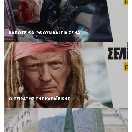
ΚΑΠΟΤΕ ΘΑ ‘ΡΘΟΥΝ ΚΑΙ ΓΙΑ ΣΕΝΑ
Ο ΠΕΙΡΑΤΗΣ ΤΗΣ ΚΑΡΑΪΒΙΚΗΣ