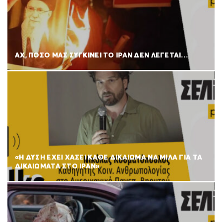
ΑΧ, ΠΟΣΟ ΜΑΣ ΣΥΓΚΙΝΕΙ ΤΟ ΙΡΑΝ ΔΕΝ ΛΕΓΕΤΑΙ…
«Η ΔΥΣΗ ΕΧΕΙ ΧΑΣΕΙ ΚΑΘΕ ΔΙΚΑΙΩΜΑ ΝΑ ΜΙΛΑ ΓΙΑ ΤΑ
ΔΙΚΑΙΩΜΑΤΑ ΣΤΟ ΙΡΑΝ»