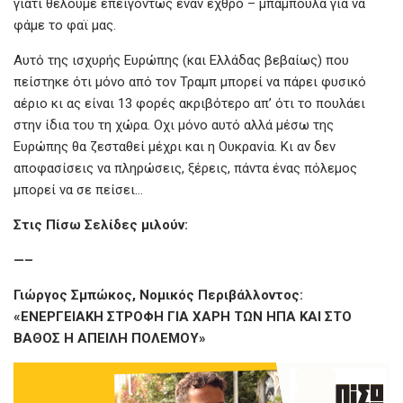
γιατί θέλουμε επειγόντως έναν εχθρό – μπαμπούλα για να
φάμε το φαϊ μας.
Αυτό της ισχυρής Ευρώπης (και Ελλάδας βεβαίως) που
πείστηκε ότι μόνο από τον Τραμπ μπορεί να πάρει φυσικό
αέριο κι ας είναι 13 φορές ακριβότερο απ’ ότι το πουλάει
στην ίδια του τη χώρα. Οχι μόνο αυτό αλλά μέσω της
Ευρώπης θα ζεσταθεί μέχρι και η Ουκρανία. Κι αν δεν
αποφασίσεις να πληρώσεις, ξέρεις, πάντα ένας πόλεμος
μπορεί να σε πείσει…
Στις Πίσω Σελίδες μιλούν:
—–
Γιώργος Σμπώκος, Νομικός Περιβάλλοντος:
«ΕΝΕΡΓΕΙΑΚΗ ΣΤΡΟΦΗ ΓΙΑ ΧΑΡΗ ΤΩΝ ΗΠΑ ΚΑΙ ΣΤΟ
ΒΑΘΟΣ Η ΑΠΕΙΛΗ ΠΟΛΕΜΟΥ»