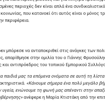
σμένες περιοχές δεν είναι απλά ένα συνδικαλιστικ
ς κοινωνίας, που κατανοεί ότι αυτός είναι ο μόνος τ
ην περιφέρεια.
εν μπόρεσε να ανταποκριθεί στις ανάγκες των πολι
, απαρίθμησε στην ομιλία του ο Γιάννης Φρυσούλη
ς και αντιπρόεδρος του τοπικού Εμπορικού Συλλόγο
τα παιδιά μας τα επόμενα ονόματα σε αυτή τη λίστ
ακτηριστικά.
«Κάνουμε σήμερα ένα πολύ μεγάλο βή
ν υγεία, ενώνουμε τη φωνή μας απέναντι στην απαξ
κυβέρνησης»
ανέφερε η Μαρία Κτιστάκη από την επι