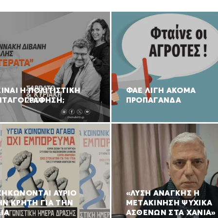
ΕΙΝΑΙ Η ΠΟΛΙΤΙΣΤΙΚΗ
ΦΑΕ ΛΙΓΗ ΑΚΟΜΑ
ΝΤΑΓΟΓΡΑΦΗΣΗ;
ΠΡΟΠΑΓΑΝΔΑ
ΣΗΚΩΝΟΝΤΑΙ ΑΥΡΙΟ
«ΛΥΣΗ ΑΝΑΓΚΗΣ Η
ΗΝ ΚΡΗΤΗ ΓΙΑ ΤΗΝ
ΜΕΤΑΚΙΝΗΣΗ ΨΥΧΙΚΑ
ΙΑ
ΑΣΘΕΝΩΝ ΣΤΑ ΧΑΝΙΑ»