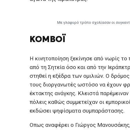
Με γλαφυρό τρόπο σχολίασαν οι συγκεντ
ΚΟΜΒΌΙ
Η κινητοποίηση ξεκίνησε από νωρίς το
από τη Σητεία όσο και από την Ιεράπετρ
στηθεί η εξέδρα των ομιλιών. Ο δρόμος
τους διοργανωτές ωστόσο να έχουν φρ
έκτακτης ανάγκης. Κλειστά παρέμειναν
πόλεις καθώς συμμετείχαν οι εμπορικο
εκδώσει ψηφίσματα συμπαράστασης.
Οπως αναφέρει ο Γιώργος Μανουσάκης, τ