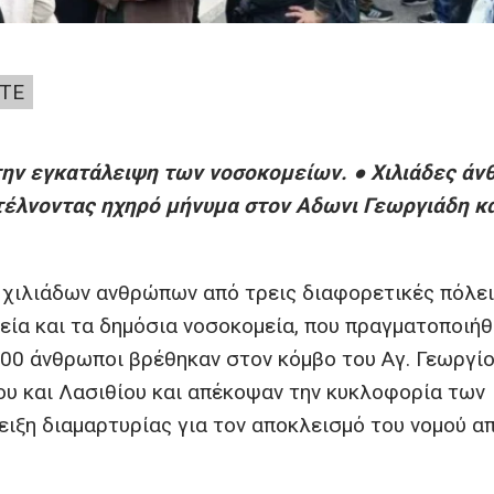
ΤΕ
την εγκατάλειψη των νοσοκομείων. ● Χιλιάδες άν
τέλνοντας ηχηρό μήνυμα στον Αδωνι Γεωργιάδη κα
 χιλιάδων ανθρώπων από τρεις διαφορετικές πόλε
γεία και τα δημόσια νοσοκομεία, που πραγματοποιή
000 άνθρωποι βρέθηκαν στον κόμβο του Αγ. Γεωργί
υ και Λασιθίου και απέκοψαν την κυκλοφορία των
ειξη διαμαρτυρίας για τον αποκλεισμό του νομού α