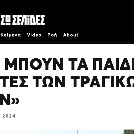
Κείμενα
Video
Ροή
About
 ΜΠΟΥΝ ΤΑ ΠΑΙΔ
ΣΤΕΣ ΤΩΝ ΤΡΑΓΙΚ
ΩΝ»
 2024