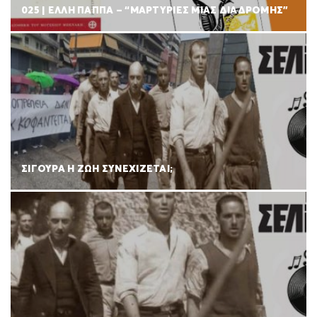
025 | ΕΛΛΗ ΠΑΠΠΑ – “ΜΑΡΤΥΡΙΕΣ ΜΙΑΣ ΔΙΑΔΡΟΜΗΣ”
ΣΙΓΟΥΡΑ Η ΖΩΗ ΣΥΝΕΧΙΖΕΤΑΙ;