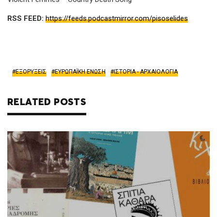
RSS FEED:
https://feeds.podcastmirror.com/pisoselides
ΕΞΟΡΥΞΕΙΣ
ΕΥΡΩΠΑΪΚΗ ΕΝΩΣΗ
ΙΣΤΟΡΙΑ - ΑΡΧΑΙΟΛΟΓΙΑ
RELATED POSTS