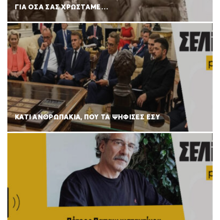
ΓΙΑ ΟΣΑ ΣΑΣ ΧΡΩΣΤΑΜΕ…
ΚΑΤΙ ΑΝΘΡΩΠΑΚΙΑ, ΠΟΥ ΤΑ ΨΗΦΙΣΕΣ ΕΣΥ