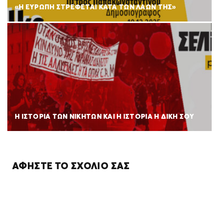
«Η ΕΥΡΩΠΗ ΣΤΡΕΦΕΤΑΙ ΚΑΤΑ ΤΩΝ ΛΑΩΝ ΤΗΣ»
Η ΙΣΤΟΡΙΑ ΤΩΝ ΝΙΚΗΤΩΝ ΚΑΙ Η ΙΣΤΟΡΙΑ Η ΔΙΚΗ ΣΟΥ
ΑΦΉΣΤΕ ΤΟ ΣΧΌΛΙΌ ΣΑΣ