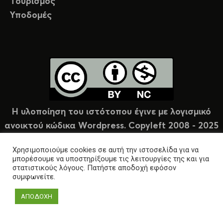
Τουρισμός
Υποδομές
Η υλοποίηση του ιστότοπου έγινε με λογισμικό
ανοικτού κώδικα Wordpress. Copyleft 2008 - 2025
υπό άδεια Creative Commons (CC-BY-NC).
Χρησιμοποιούμε cookies σε αυτή την ιστοσελίδα για να
μπορέσουμε να υποστηρίξουμε τις λειτουργίες της και για
στατιστικούς λόγους. Πατήστε αποδοχή εφόσον
συμφωνείτε.
ΑΠΟΔΟΧΗ