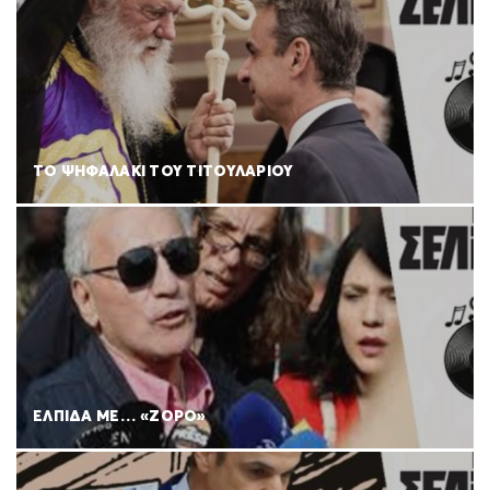
ΤΟ ΨΗΦΑΛΑΚΙ ΤΟΥ ΤΙΤΟΥΛΑΡΙΟΥ
ΕΛΠΙΔΑ ΜΕ… «ΖΟΡΟ»