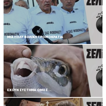
ΜΙΑ ΠΟΛΥ ΒΟΛΙΚΗ ΤΡΟΜΟΚΡΑΤΙΑ
ΕΧΟΥΝ ΣΥΣΤΗΜΑ ΟΜΩΣ…