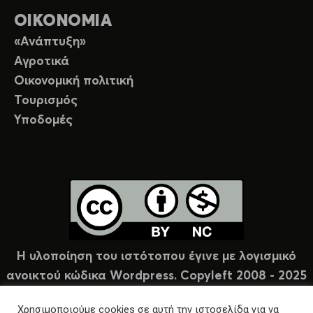
ΟΙΚΟΝΟΜΙΑ
«Ανάπτυξη»
Αγροτικά
Οικονομική πολιτική
Τουρισμός
Υποδομές
Η υλοποίηση του ιστότοπου έγινε με λογισμικό
ανοικτού κώδικα Wordpress. Copyleft 2008 - 2025
υπό άδεια Creative Commons (CC-BY-NC).
Χρησιμοποιούμε cookies σε αυτή την ιστοσελίδα για να