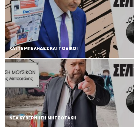
ΚΑΙ ΤΕΜΠΕΛΗΔΕΣ ΚΑΙ ΤΟΞΙΚΟΙ
ΝΕΑ ΚΥΒΕΡΝΗΣΗ ΜΗΤΣΟΤΑΚΗ