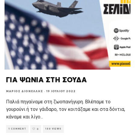
ΓΙΑ ΨΩΝΙΑ ΣΤΗ ΣΟΥΔΑ
ΜΆΡΙΟΣ ΔΙΟΝΈΛΛΗΣ
·
19 ΙΟΥΛΊΟΥ 2022
Παλιά πηγαίναμε στη ζωοπανήγυρη. Βλέπαμε το
γουρούνι ή τον γάιδαρο, τον κοιτάζαμε και στα δόντια,
κάναμε και λίγο
...
1 COMMENT
188 VIEWS
0