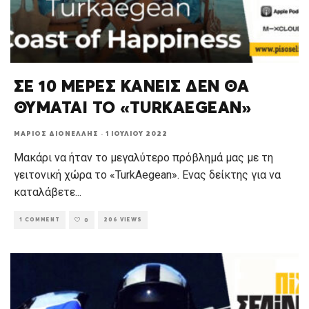
ΣΕ 10 ΜΕΡΕΣ ΚΑΝΕΙΣ ΔΕΝ ΘΑ
ΘΥΜΑΤΑΙ ΤΟ «TURKAEGEAN»
ΜΆΡΙΟΣ ΔΙΟΝΈΛΛΗΣ
·
1 ΙΟΥΛΊΟΥ 2022
Μακάρι να ήταν το μεγαλύτερο πρόβλημά μας με τη
γειτονική χώρα το «TurkΑegean». Ενας δείκτης για να
καταλάβετε
...
1 COMMENT
206 VIEWS
0