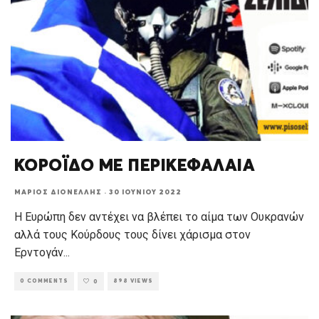
ΚΟΡΟΪΔΟ ΜΕ ΠΕΡΙΚΕΦΑΛΑΙΑ
ΜΆΡΙΟΣ ΔΙΟΝΈΛΛΗΣ
·
30 ΙΟΥΝΊΟΥ 2022
Η Ευρώπη δεν αντέχει να βλέπει το αίμα των Ουκρανών
αλλά τους Κούρδους τους δίνει χάρισμα στον
Ερντογάν
...
0 COMMENTS
898 VIEWS
0