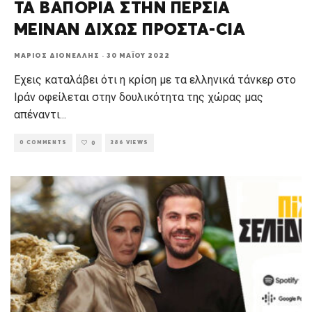
ΤΑ ΒΑΠΟΡΙΑ ΣΤΗΝ ΠΕΡΣΙΑ
ΜΕΙΝΑΝ ΔΙΧΩΣ ΠΡΟΣΤΑ-CIA
ΜΆΡΙΟΣ ΔΙΟΝΈΛΛΗΣ
·
30 ΜΑΪ́ΟΥ 2022
Εχεις καταλάβει ότι η κρίση με τα ελληνικά τάνκερ στο
Ιράν οφείλεται στην δουλικότητα της χώρας μας
απέναντι
...
0 COMMENTS
386 VIEWS
0