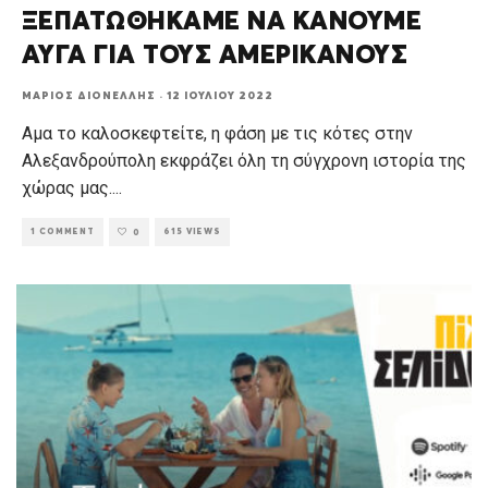
ΞΕΠΑΤΩΘΗΚΑΜΕ ΝΑ ΚΑΝΟΥΜΕ
ΑΥΓΑ ΓΙΑ ΤΟΥΣ ΑΜΕΡΙΚΑΝΟΥΣ
ΜΆΡΙΟΣ ΔΙΟΝΈΛΛΗΣ
·
12 ΙΟΥΛΊΟΥ 2022
Αμα το καλοσκεφτείτε, η φάση με τις κότες στην
Αλεξανδρούπολη εκφράζει όλη τη σύγχρονη ιστορία της
χώρας μας.
...
1 COMMENT
615 VIEWS
0