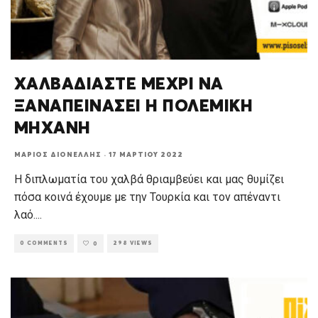
ΧΑΛΒΑΔΙΑΣΤΕ ΜΕΧΡΙ ΝΑ
ΞΑΝΑΠΕΙΝΑΣΕΙ Η ΠΟΛΕΜΙΚΗ
ΜΗΧΑΝΗ
ΜΆΡΙΟΣ ΔΙΟΝΈΛΛΗΣ
·
17 ΜΑΡΤΊΟΥ 2022
Η διπλωματία του χαλβά θριαμβεύει και μας θυμίζει
πόσα κοινά έχουμε με την Τουρκία και τον απέναντι
λαό.
...
0 COMMENTS
298 VIEWS
0