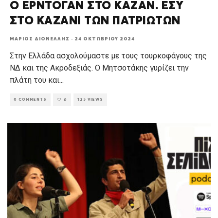
Ο ΕΡΝΤΟΓΑΝ ΣΤΟ ΚΑΖΑΝ. ΕΣΥ
ΣΤΟ ΚΑΖΑΝΙ ΤΩΝ ΠΑΤΡΙΩΤΩΝ
ΜΆΡΙΟΣ ΔΙΟΝΈΛΛΗΣ
·
24 ΟΚΤΩΒΡΊΟΥ 2024
Στην Ελλάδα ασχολούμαστε με τους τουρκοφάγους της
ΝΔ και της Ακροδεξιάς. Ο Μητσοτάκης γυρίζει την
πλάτη του και
...
0 COMMENTS
125 VIEWS
0