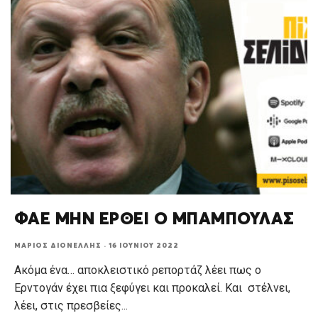
ΦΑΕ ΜΗΝ ΕΡΘΕΙ Ο ΜΠΑΜΠΟΥΛΑΣ
ΜΆΡΙΟΣ ΔΙΟΝΈΛΛΗΣ
·
16 ΙΟΥΝΊΟΥ 2022
Ακόμα ένα… αποκλειστικό ρεπορτάζ λέει πως ο
Ερντογάν έχει πια ξεφύγει και προκαλεί. Και στέλνει,
λέει, στις πρεσβείες
...