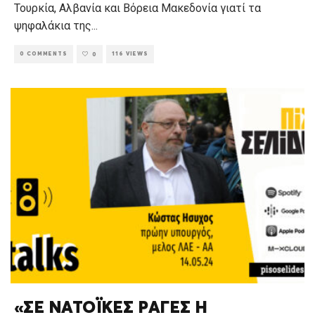
Τουρκία, Αλβανία και Βόρεια Μακεδονία γιατί τα
ψηφαλάκια της
...
0 COMMENTS
116 VIEWS
0
«ΣΕ ΝΑΤΟΪΚΕΣ ΡΑΓΕΣ Η