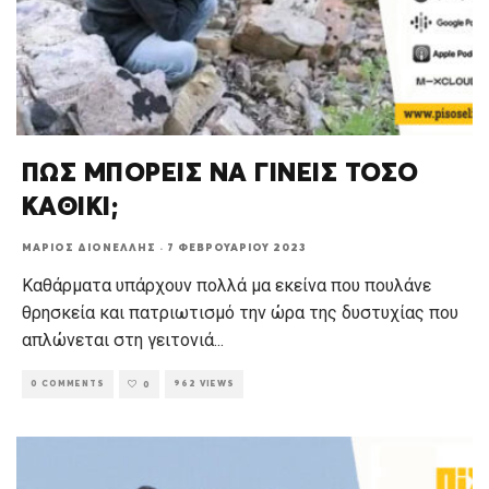
ΠΩΣ ΜΠΟΡΕΙΣ ΝΑ ΓΙΝΕΙΣ ΤΟΣΟ
ΚΑΘΙΚΙ;
ΜΆΡΙΟΣ ΔΙΟΝΈΛΛΗΣ
·
7 ΦΕΒΡΟΥΑΡΊΟΥ 2023
Καθάρματα υπάρχουν πολλά μα εκείνα που πουλάνε
θρησκεία και πατριωτισμό την ώρα της δυστυχίας που
απλώνεται στη γειτονιά
...
0 COMMENTS
962 VIEWS
0