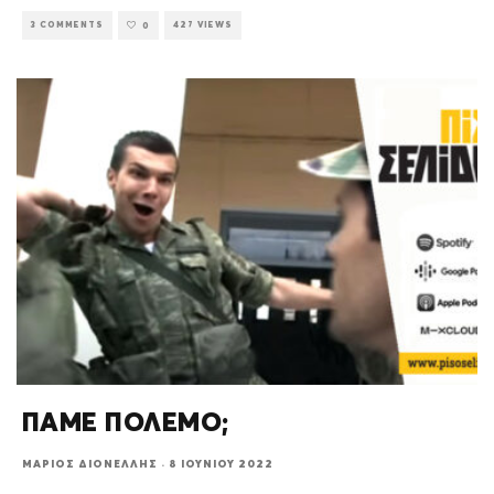
3 COMMENTS
427 VIEWS
0
ΠΑΜΕ ΠΟΛΕΜΟ;
ΜΆΡΙΟΣ ΔΙΟΝΈΛΛΗΣ
·
8 ΙΟΥΝΊΟΥ 2022