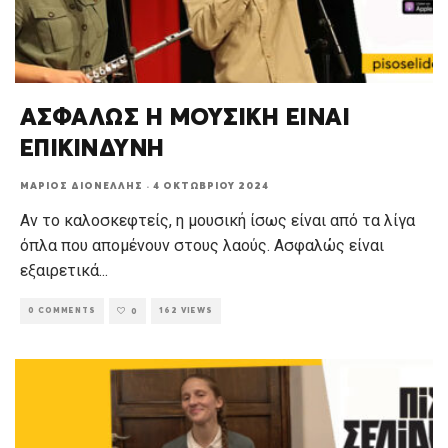
ΑΣΦΑΛΩΣ Η ΜΟΥΣΙΚΗ ΕΙΝΑΙ
ΕΠΙΚΙΝΔΥΝΗ
ΜΆΡΙΟΣ ΔΙΟΝΈΛΛΗΣ
·
4 ΟΚΤΩΒΡΊΟΥ 2024
Αν το καλοσκεφτείς, η μουσική ίσως είναι από τα λίγα
όπλα που απομένουν στους λαούς. Ασφαλώς είναι
εξαιρετικά
...
0 COMMENTS
162 VIEWS
0