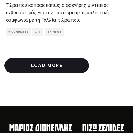
Τώρα που κόπασε κάπως ο φρενήρης μιντιακός
ενθουσιασμός για την… «ιστορική» εξοπλιστική
συμφωνία με τη Γαλλία, τώρα που
...
0 COMMENTS
29 VIEWS
0
LOAD MORE