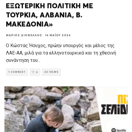
ΕΞΩΤΕΡΙΚΗ ΠΟΛΙΤΙΚΗ ΜΕ
ΤΟΥΡΚΙΑ, ΑΛΒΑΝΙΑ, Β.
ΜΑΚΕΔΟΝΙΑ»
ΜΆΡΙΟΣ ΔΙΟΝΈΛΛΗΣ
·
14 ΜΑΪ́ΟΥ 2024
Ο Κώστας Ήσυχος, πρώην υπουργός και μέλος της
ΛΑΕ-ΑΑ, μιλά για τα ελληνοτουρκικά και τη χθεσινή
συνάντηση του
...
1 COMMENT
20 VIEWS
0