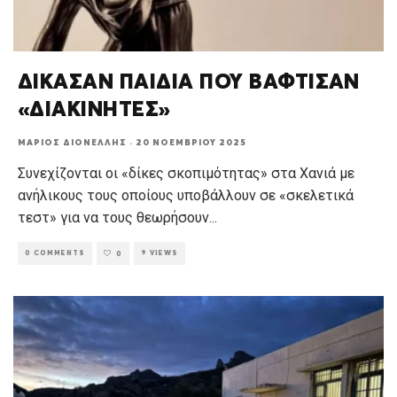
ΔΙΚΑΣΑΝ ΠΑΙΔΙΑ ΠΟΥ ΒΑΦΤΙΣΑΝ
«ΔΙΑΚΙΝΗΤΕΣ»
ΜΆΡΙΟΣ ΔΙΟΝΈΛΛΗΣ
·
20 ΝΟΕΜΒΡΊΟΥ 2025
Συνεχίζονται οι «δίκες σκοπιμότητας» στα Χανιά με
ανήλικους τους οποίους υποβάλλουν σε «σκελετικά
τεστ» για να τους θεωρήσουν
...
0 COMMENTS
9 VIEWS
0