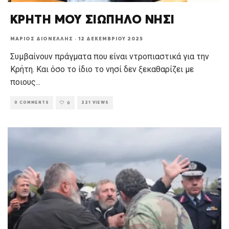
ΚΡΗΤΗ ΜΟΥ ΣΙΩΠΗΛΟ ΝΗΣΙ
ΜΆΡΙΟΣ ΔΙΟΝΈΛΛΗΣ
·
12 ΔΕΚΕΜΒΡΊΟΥ 2025
Συμβαίνουν πράγματα που είναι ντροπιαστικά για την
Κρήτη. Και όσο το ίδιο το νησί δεν ξεκαθαρίζει με
ποιους
...
0 COMMENTS
221 VIEWS
0