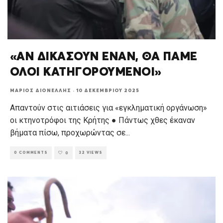
«ΑΝ ΔΙΚΑΣΟΥΝ ΕΝΑΝ, ΘΑ ΠΑΜΕ
ΟΛΟΙ ΚΑΤΗΓΟΡΟΥΜΕΝΟΙ»
ΜΆΡΙΟΣ ΔΙΟΝΈΛΛΗΣ
·
10 ΔΕΚΕΜΒΡΊΟΥ 2025
Απαντούν στις αιτιάσεις για «εγκληματική οργάνωση»
οι κτηνοτρόφοι της Κρήτης ● Πάντως χθες έκαναν
βήματα πίσω, προχωρώντας σε
...
0 COMMENTS
32 VIEWS
0