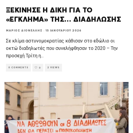
ΞΕΚΙΝΗΣΕ Η ΔΙΚΗ ΓΙΑ ΤΟ
«ΕΓΚΛΗΜΑ» ΤΗΣ… ΔΙΑΔΗΛΩΣΗΣ
ΜΆΡΙΟΣ ΔΙΟΝΈΛΛΗΣ
·
15 ΙΑΝΟΥΑΡΊΟΥ 2026
Σε κλίμα αστυνομοκρατίας κάθισαν στο εδώλιο οι
οκτώ διαδηλωτές που συνελήφθησαν το 2020 – Την
προσεχή Τρίτη η
...
0 COMMENTS
2 VIEWS
0