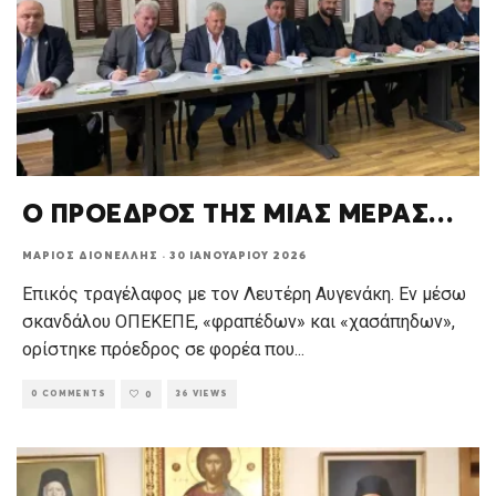
Ο ΠΡΟΕΔΡΟΣ ΤΗΣ ΜΙΑΣ ΜΕΡΑΣ…
ΜΆΡΙΟΣ ΔΙΟΝΈΛΛΗΣ
·
30 ΙΑΝΟΥΑΡΊΟΥ 2026
Επικός τραγέλαφος με τον Λευτέρη Αυγενάκη. Εν μέσω
σκανδάλου ΟΠΕΚΕΠΕ, «φραπέδων» και «χασάπηδων»,
ορίστηκε πρόεδρος σε φορέα που
...
0 COMMENTS
36 VIEWS
0