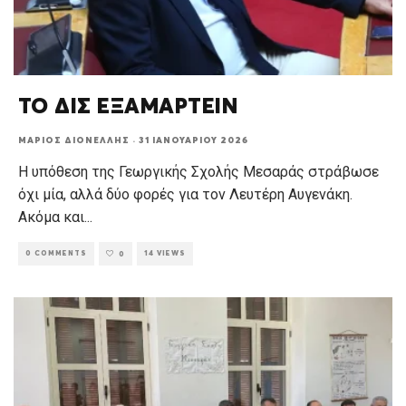
ΤΟ ΔΙΣ ΕΞΑΜΑΡΤΕΙΝ
ΜΆΡΙΟΣ ΔΙΟΝΈΛΛΗΣ
·
31 ΙΑΝΟΥΑΡΊΟΥ 2026
Η υπόθεση της Γεωργικής Σχολής Μεσαράς στράβωσε
όχι μία, αλλά δύο φορές για τον Λευτέρη Αυγενάκη.
Ακόμα και
...
0 COMMENTS
14 VIEWS
0