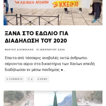
ΞΑΝΑ ΣΤΟ ΕΔΩΛΙΟ ΓΙΑ
ΔΙΑΔΗΛΩΣΗ ΤΟΥ 2020
ΜΆΡΙΟΣ ΔΙΟΝΈΛΛΗΣ
·
13 ΙΑΝΟΥΑΡΊΟΥ 2026
Επειτα από τέσσερις αναβολές οκτώ άνθρωποι
σέρνονται αύριο στα δικαστήρια των Χανίων επειδή
διαδήλωσαν εν μέσω πανδημίας ●
...
0 COMMENTS
4 VIEWS
0