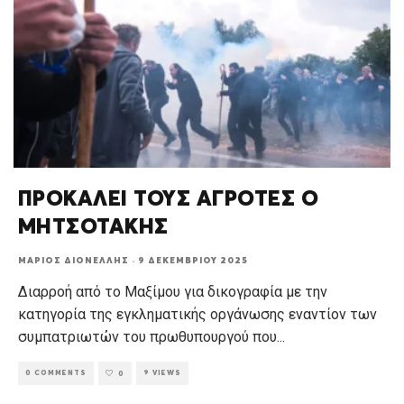
ΠΡΟΚΑΛΕΙ ΤΟΥΣ ΑΓΡΟΤΕΣ Ο
ΜΗΤΣΟΤΑΚΗΣ
ΜΆΡΙΟΣ ΔΙΟΝΈΛΛΗΣ
·
9 ΔΕΚΕΜΒΡΊΟΥ 2025
Διαρροή από το Μαξίμου για δικογραφία με την
κατηγορία της εγκληματικής οργάνωσης εναντίον των
συμπατριωτών του πρωθυπουργού που
...
0 COMMENTS
9 VIEWS
0