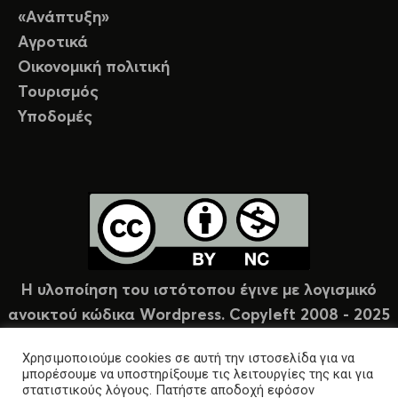
«Ανάπτυξη»
Αγροτικά
Οικονομική πολιτική
Τουρισμός
Υποδομές
Η υλοποίηση του ιστότοπου έγινε με λογισμικό
ανοικτού κώδικα Wordpress. Copyleft 2008 - 2025
υπό άδεια Creative Commons (CC-BY-NC).
Χρησιμοποιούμε cookies σε αυτή την ιστοσελίδα για να
μπορέσουμε να υποστηρίξουμε τις λειτουργίες της και για
στατιστικούς λόγους. Πατήστε αποδοχή εφόσον