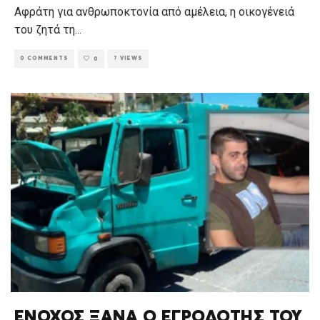
Αφράτη για ανθρωποκτονία από αμέλεια, η οικογένειά
του ζητά τη
...
0 COMMENTS
7 VIEWS
0
ΕΝΟΧΟΣ ΞΑΝΑ Ο ΕΓΡΟΔΟΤΗΣ ΤΟΥ