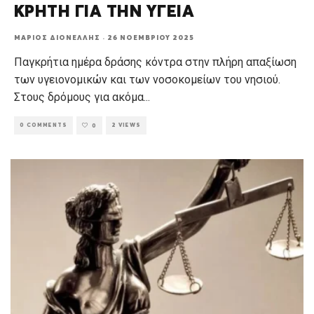
ΚΡΗΤΗ ΓΙΑ ΤΗΝ ΥΓΕΙΑ
ΜΆΡΙΟΣ ΔΙΟΝΈΛΛΗΣ
·
26 ΝΟΕΜΒΡΊΟΥ 2025
Παγκρήτια ημέρα δράσης κόντρα στην πλήρη απαξίωση
των υγειονομικών και των νοσοκομείων του νησιού.
Στους δρόμους για ακόμα
...
0 COMMENTS
2 VIEWS
0