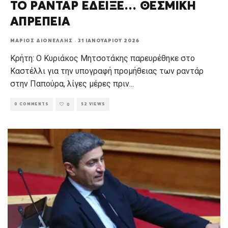
ΤΟ ΡΑΝΤΑΡ ΕΔΕΙΞΕ… ΘΕΣΜΙΚΗ
ΑΠΡΕΠΕΙΑ
ΜΆΡΙΟΣ ΔΙΟΝΈΛΛΗΣ
·
31 ΙΑΝΟΥΑΡΊΟΥ 2026
Κρήτη: O Κυριάκος Μητσοτάκης παρευρέθηκε στο
Καστέλλι για την υπογραφή προμήθειας των ραντάρ
στην Παπούρα, λίγες μέρες πριν
...
0 COMMENTS
52 VIEWS
0