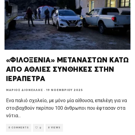
«ΦΙΛΟΞΕΝΙΑ» ΜΕΤΑΝΑΣΤΩΝ ΚΑΤΩ
ΑΠΟ ΑΘΛΙΕΣ ΣΥΝΘΗΚΕΣ ΣΤΗΝ
ΙΕΡΑΠΕΤΡΑ
ΜΆΡΙΟΣ ΔΙΟΝΈΛΛΗΣ
·
19 ΝΟΕΜΒΡΊΟΥ 2025
Ενα παλιό σχολείο, με μόνο μία αίθουσα, επελέγη για να
στοιβαχθούν περίπου 100 άνθρωποι που έφτασαν στα
νότια
...
0 COMMENTS
8 VIEWS
0