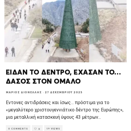
ΕΙΔΑΝ ΤΟ ΔΕΝΤΡΟ, ΕΧΑΣΑΝ ΤΟ…
ΔΑΣΟΣ ΣΤΟΝ ΟΜΑΛΟ
ΜΆΡΙΟΣ ΔΙΟΝΈΛΛΗΣ
·
27 ΔΕΚΕΜΒΡΊΟΥ 2025
Εντονες αντιδράσεις και ίσως… πρόστιμα για το
«μεγαλύτερο χριστουγεννιάτικο δέντρο της Ευρώπης»,
μια μεταλλική κατασκευή ύψους 43 μέτρων
...
0 COMMENTS
19 VIEWS
0