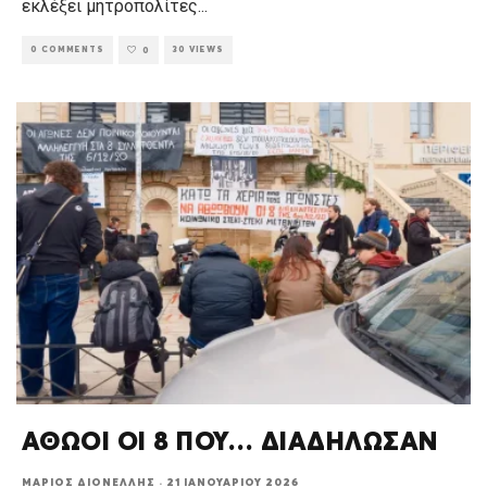
εκλέξει μητροπολίτες
...
0 COMMENTS
30 VIEWS
0
ΑΘΩΟΙ ΟΙ 8 ΠΟΥ… ΔΙΑΔΗΛΩΣΑΝ
ΜΆΡΙΟΣ ΔΙΟΝΈΛΛΗΣ
·
21 ΙΑΝΟΥΑΡΊΟΥ 2026