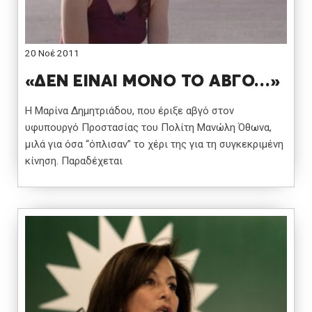
20 Νοέ 2011
«ΔΕΝ ΕΙΝΑΙ ΜΟΝΟ ΤΟ ΑΒΓΟ…»
Η Μαρίνα Δημητριάδου, που έριξε αβγό στον
υφυπουργό Προστασίας του Πολίτη Μανώλη Όθωνα,
μιλά για όσα “όπλισαν” το χέρι της για τη συγκεκριμένη
κίνηση. Παραδέχεται