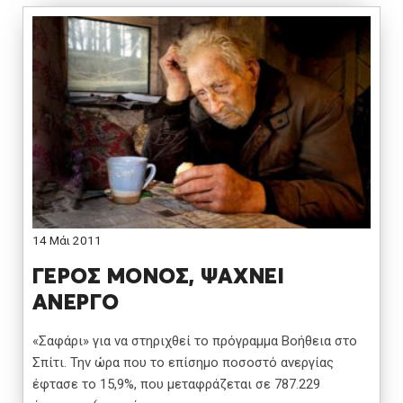
14 Μάι 2011
ΓΕΡΟΣ ΜΟΝΟΣ, ΨΑΧΝΕΙ
ΑΝΕΡΓΟ
«Σαφάρι» για να στηριχθεί το πρόγραμμα Βοήθεια στο
Σπίτι. Την ώρα που το επίσημο ποσοστό ανεργίας
έφτασε το 15,9%, που μεταφράζεται σε 787.229