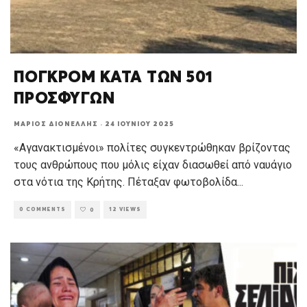
ΠΟΓΚΡΟΜ ΚΑΤΑ ΤΩΝ 501
ΠΡΟΣΦΥΓΩΝ
ΜΆΡΙΟΣ ΔΙΟΝΈΛΛΗΣ
·
24 ΙΟΥΝΊΟΥ 2025
«Αγανακτισμένοι» πολίτες συγκεντρώθηκαν βρίζοντας
τους ανθρώπους που μόλις είχαν διασωθεί από ναυάγιο
στα νότια της Κρήτης. Πέταξαν φωτοβολίδα
...
0 COMMENTS
12 VIEWS
0