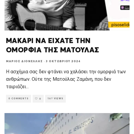
ΜΑΚΑΡΙ ΝΑ ΕΙΧΑΤΕ ΤΗΝ
ΟΜΟΡΦΙΑ ΤΗΣ ΜΑΤΟΥΛΑΣ
ΜΆΡΙΟΣ ΔΙΟΝΈΛΛΗΣ
·
3 ΟΚΤΩΒΡΊΟΥ 2024
Η ασχήμια σας δεν φτάνει να χαλάσει την ομορφιά των
ανθρώπων. Ούτε της Ματούλας Ζαμάνη, που δεν
ταιριάζει
...
0 COMMENTS
167 VIEWS
0