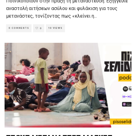
Ποινικοποιούν στην πράξη τη μετανάστευση: Εξήγγειλε
αναστολή αιτήσεων ασύλου και φυλάκιση για τους
μετανάστες, τονίζοντας πως «κλείνει η
...
0 COMMENTS
10 VIEWS
0