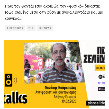
Πως τον φαντάζεσαι ακριβώς τον «φυσικό» δικαστή;
Ισως χωμένο μέσα στη φύση με άγρια λιοντάρια και μια
ζούγκλα
...
0 COMMENTS
155 VIEWS
0