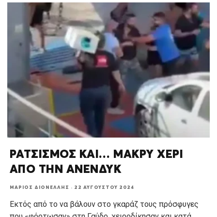
ΡΑΤΣΙΣΜΟΣ ΚΑΙ… ΜΑΚΡΥ ΧΕΡΙ
ΑΠΟ ΤΗΝ ΑΝΕΝΔΥΚ
ΜΆΡΙΟΣ ΔΙΟΝΈΛΛΗΣ
·
22 ΑΥΓΟΎΣΤΟΥ 2024
Εκτός από το να βάλουν στο γκαράζ τους πρόσφυγες
που «φόρτωσαν» στη Γαύδο, χειροδίκησαν και κατά