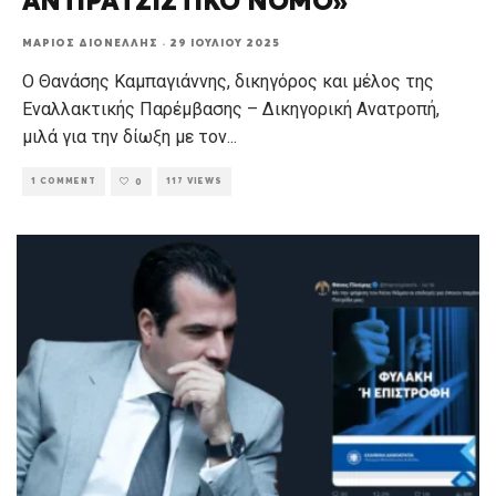
ΑΝΤΙΡΑΤΣΙΣΤΙΚΟ ΝΟΜΟ»
ΜΆΡΙΟΣ ΔΙΟΝΈΛΛΗΣ
·
29 ΙΟΥΛΊΟΥ 2025
Ο Θανάσης Καμπαγιάννης, δικηγόρος και μέλος της
Εναλλακτικής Παρέμβασης – Δικηγορική Ανατροπή,
μιλά για την δίωξη με τον
...
1 COMMENT
117 VIEWS
0