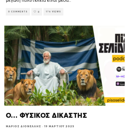
μεγάλη πολυτέλεια είναι μέσα
...
0 COMMENTS
176 VIEWS
0
O… ΦΥΣΙΚΟΣ ΔΙΚΑΣΤΗΣ
ΜΆΡΙΟΣ ΔΙΟΝΈΛΛΗΣ
·
19 ΜΑΡΤΊΟΥ 2025