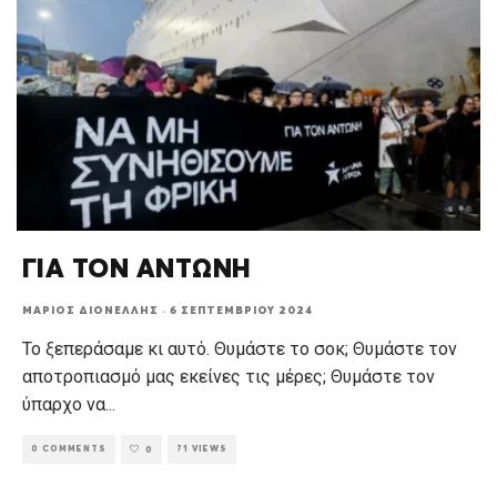
ΓΙΑ ΤΟΝ ΑΝΤΩΝΗ
ΜΆΡΙΟΣ ΔΙΟΝΈΛΛΗΣ
·
6 ΣΕΠΤΕΜΒΡΊΟΥ 2024
Το ξεπεράσαμε κι αυτό. Θυμάστε το σοκ; Θυμάστε τον
αποτροπιασμό μας εκείνες τις μέρες; Θυμάστε τον
ύπαρχο να
...
0 COMMENTS
71 VIEWS
0