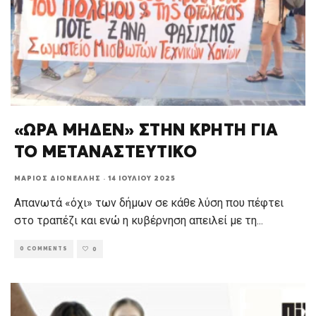
«ΩΡΑ ΜΗΔΕΝ» ΣΤΗΝ ΚΡΗΤΗ ΓΙΑ
ΤΟ ΜΕΤΑΝΑΣΤΕΥΤΙΚΟ
ΜΆΡΙΟΣ ΔΙΟΝΈΛΛΗΣ
·
14 ΙΟΥΛΊΟΥ 2025
Απανωτά «όχι» των δήμων σε κάθε λύση που πέφτει
στο τραπέζι και ενώ η κυβέρνηση απειλεί με τη
...
0 COMMENTS
0