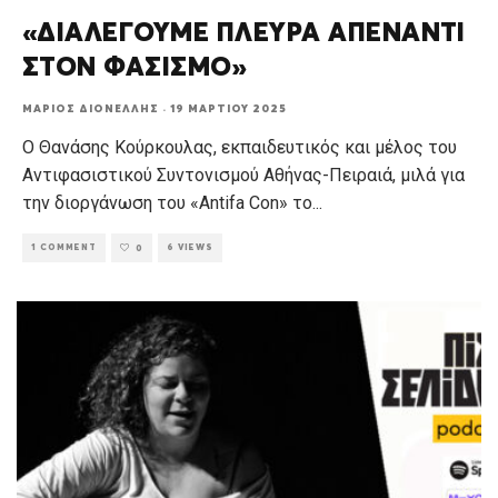
«ΔΙΑΛΕΓΟΥΜΕ ΠΛΕΥΡΑ ΑΠΕΝΑΝΤΙ
ΣΤΟΝ ΦΑΣΙΣΜΟ»
ΜΆΡΙΟΣ ΔΙΟΝΈΛΛΗΣ
·
19 ΜΑΡΤΊΟΥ 2025
Ο Θανάσης Κούρκουλας, εκπαιδευτικός και μέλος του
Αντιφασιστικού Συντονισμού Αθήνας-Πειραιά, μιλά για
την διοργάνωση του «Antifa Con» το
...
1 COMMENT
6 VIEWS
0