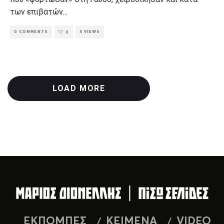
των επιβατών
...
0 COMMENTS
5 VIEWS
0
LOAD MORE
ΕΚΠΟΜΠΕΣ
ΚΕΙΜΕΝΑ
VIDEO