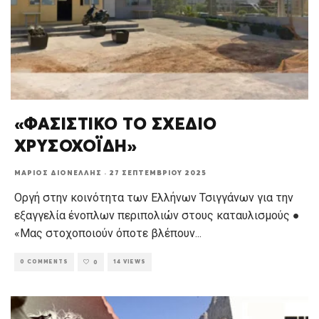
«ΦΑΣΙΣΤΙΚΟ ΤΟ ΣΧΕΔΙΟ
ΧΡΥΣΟΧΟΪΔΗ»
ΜΆΡΙΟΣ ΔΙΟΝΈΛΛΗΣ
·
27 ΣΕΠΤΕΜΒΡΊΟΥ 2025
Οργή στην κοινότητα των Ελλήνων Τσιγγάνων για την
εξαγγελία ένοπλων περιπολιών στους καταυλισμούς ●
«Μας στοχοποιούν όποτε βλέπουν
...
0 COMMENTS
14 VIEWS
0