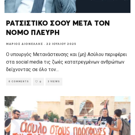
ΡΑΤΣΙΣΤΙΚΟ ΣΟΟΥ ΜΕΤΑ ΤΟΝ
ΝΟΜΟ ΠΛΕΥΡΗ
ΜΆΡΙΟΣ ΔΙΟΝΈΛΛΗΣ
·
22 ΙΟΥΛΊΟΥ 2025
Ο υπουργός Μετανάστευσης και (μη) Ασύλου περιφέρει
στα social media τις ζωές κατατρεγμένων ανθρώπων
δείχνοντας σε όλο τον
...
0 COMMENTS
3 VIEWS
0