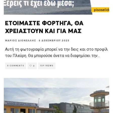
ΕΤΟΙΜΑΣΤΕ ΦΟΡΤΗΓΑ, ΘΑ
ΧΡΕΙΑΣΤΟΥΝ ΚΑΙ ΓΙΑ ΜΑΣ
ΜΆΡΙΟΣ ΔΙΟΝΈΛΛΗΣ
·
8 ΔΕΚΕΜΒΡΊΟΥ 2025
Αυτή τη φωτογραφία μπορεί να την δεις και στο προφίλ
του Πλεύρη. Θα μπορούσε άνετα να διαφημίσει την
...
0 COMMENTS
159 VIEWS
0