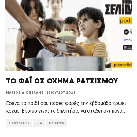
ΤΟ ΦΑΪ ΩΣ ΟΧΗΜΑ ΡΑΤΣΙΣΜΟΥ
ΜΆΡΙΟΣ ΔΙΟΝΈΛΛΗΣ
·
11 ΙΟΥΛΊΟΥ 2025
Εσένα το παιδί σου πόσες φορές την εβδομάδα τρώει
κρέας; Ετοιμο είναι το δηλητήριο να στάξει όχι μόνο
...
0 COMMENTS
171 VIEWS
0