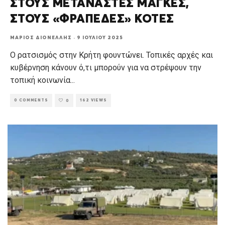
ΣΤΟΥΣ ΜΕΤΑΝΑΣΤΕΣ ΜΑΓΚΕΣ,
ΣΤΟΥΣ «ΦΡΑΠΕΔΕΣ» ΚΟΤΕΣ
ΜΆΡΙΟΣ ΔΙΟΝΈΛΛΗΣ
·
9 ΙΟΥΛΊΟΥ 2025
Ο ρατσισμός στην Κρήτη φουντώνει. Τοπικές αρχές και
κυβέρνηση κάνουν ό,τι μπορούν για να στρέψουν την
τοπική κοινωνία
...
0 COMMENTS
162 VIEWS
0