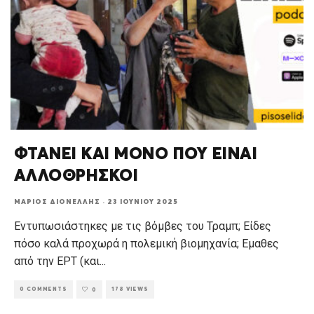
ΦΤΑΝΕΙ ΚΑΙ ΜΟΝΟ ΠΟΥ ΕΙΝΑΙ
ΑΛΛΟΘΡΗΣΚΟΙ
ΜΆΡΙΟΣ ΔΙΟΝΈΛΛΗΣ
·
23 ΙΟΥΝΊΟΥ 2025
Εντυπωσιάστηκες με τις βόμβες του Τραμπ; Είδες
πόσο καλά προχωρά η πολεμική βιομηχανία; Εμαθες
από την ΕΡΤ (και
...
0 COMMENTS
178 VIEWS
0