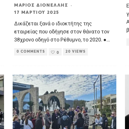
Ε
ΜΆΡΙΟΣ ΔΙΟΝΈΛΛΗΣ
·
17 ΜΑΡΤΊΟΥ 2025
Δικάζεται ξανά ο ιδιοκτήτης της
β
εταιρείας που οδήγησε στον θάνατο τον
38χρονο οδηγό στο Ρέθυμνο, το 2020. ●
...
0 COMMENTS
20 VIEWS
0