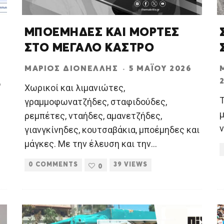
ΜΠΟΕΜΗΔΕΣ ΚΑΙ ΜΟΡΤΕΣ
ΣΤΟ ΜΕΓΑΛΟ ΚΑΣΤΡΟ
ΜΆΡΙΟΣ ΔΙΟΝΈΛΛΗΣ
·
5 ΜΑΪ́ΟΥ 2026
6
Χωρικοί και λιμανιώτες,
Τ
γραμμοφωνατζήδες, σταφιδούδες,
μ
ρεμπέτες, νταήδες, αμανετζήδες,
ν
γιανγκίνηδες, κουτσαβάκια, μποέμηδες και
μάγκες. Με την έλευση και την
...
0 COMMENTS
39 VIEWS
0