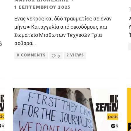
1 ΣΕΠΤΕΜΒΡΊΟΥ 2025
Τ
Ενας νεκρός και δύο τραυματίες σε έναν
μήνα ● Καταγγελία από οικοδόμους και
Σωματείο Μισθωτών Τεχνικών Τρία
σοβαρά
...
ό
0 COMMENTS
2 VIEWS
0