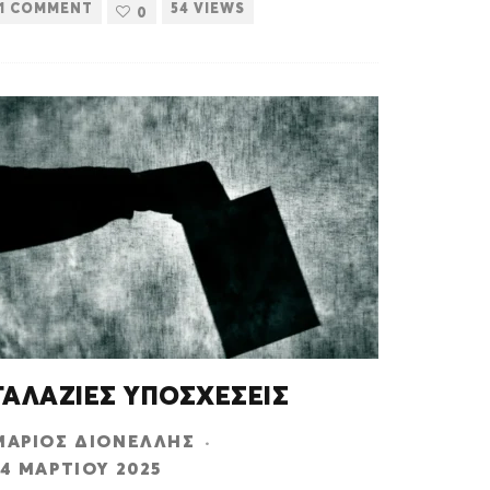
1 COMMENT
54 VIEWS
0
ΓΑΛΑΖΙΕΣ ΥΠΟΣΧΕΣΕΙΣ
ΜΆΡΙΟΣ ΔΙΟΝΈΛΛΗΣ
·
14 ΜΑΡΤΊΟΥ 2025