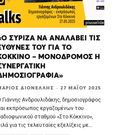
«Ο ΣΥΡΙΖΑ ΝΑ ΑΝΑΛΑΒΕΙ ΤΙΣ
ΕΥΘΥΝΕΣ ΤΟΥ ΓΙΑ ΤΟ
ΚΟΚΚΙΝΟ – ΜΟΝΟΔΡΟΜΟΣ Η
ΣΥΝΕΡΓΑΤΙΚΗ
ΔΗΜΟΣΙΟΓΡΑΦΙΑ»
ΜΆΡΙΟΣ ΔΙΟΝΈΛΛΗΣ
·
27 ΜΑΪ́ΟΥ 2025
Ο Γιάννης Ανδρουλιδάκης, δημοσιογράφος
και εκπρόσωπος εργαζομένων του
ραδιοφωνικού σταθμού «Στο Κόκκινο»,
ιλά για τις τελευταίες εξελίξεις με
...