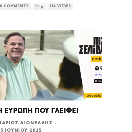
0 COMMENTS
114 VIEWS
0
Η ΕΥΡΩΠΗ ΠΟΥ ΓΛΕΙΦΕΙ
ΜΆΡΙΟΣ ΔΙΟΝΈΛΛΗΣ
·
25 ΙΟΥΝΊΟΥ 2025