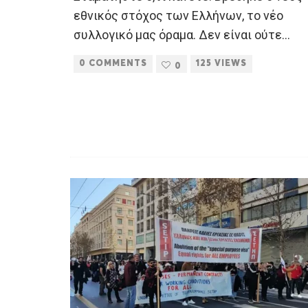
εθνικός στόχος των Ελλήνων, το νέο
συλλογικό μας όραμα. Δεν είναι ούτε
...
0 COMMENTS
125 VIEWS
0