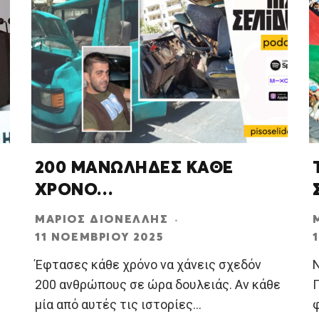
200 ΜΑΝΩΛΗΔΕΣ ΚΑΘΕ
ΧΡΟΝΟ…
ΜΆΡΙΟΣ ΔΙΟΝΈΛΛΗΣ
·
11 ΝΟΕΜΒΡΊΟΥ 2025
Έφτασες κάθε χρόνο να χάνεις σχεδόν
Ν
200 ανθρώπους σε ώρα δουλειάς. Αν κάθε
μία από αυτές τις ιστορίες
...
φ