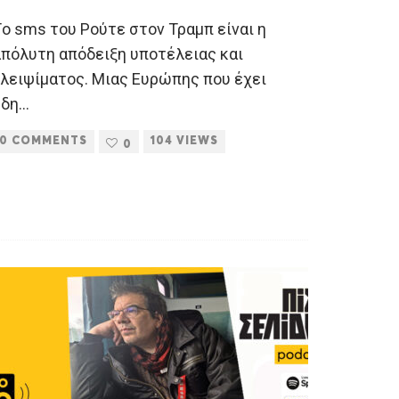
o sms του Ρούτε στον Τραμπ είναι η
απόλυτη απόδειξη υποτέλειας και
γλειψίματος. Μιας Ευρώπης που έχει
ήδη
...
0 COMMENTS
104 VIEWS
0