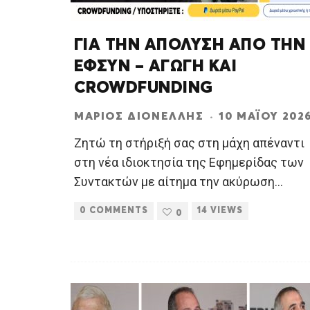
ΓΙΑ ΤΗΝ ΑΠΟΛΥΣΗ ΑΠΟ ΤΗΝ
ΕΦΣΥΝ – ΑΓΩΓΗ ΚΑΙ
CROWDFUNDING
ΜΆΡΙΟΣ ΔΙΟΝΈΛΛΗΣ
·
10 ΜΑΪ́ΟΥ 202
Ζητώ τη στήριξή σας στη μάχη απέναντι
στη νέα ιδιοκτησία της Εφημερίδας των
Συντακτών με αίτημα την ακύρωση
...
0 COMMENTS
14 VIEWS
0