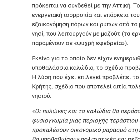
πρόκειται να συνδεθεί με την Αττική. Τ
ενεργειακή ισορροπία και επάρκεια του
εξοικονόμηση πόρων και ρύπων από τα
νησί, που λειτουργούν με μαζούτ (τα ε
παραμένουν σε «ψυχρή εφεδρεία»).
Εκείνο για το οποίο δεν είχαν ενημερωθ
υποθαλάσσια καλώδια, το σχέδιο προβλ
Η λύση που έχει επιλεγεί προβλέπει τ
Κρήτης, σχέδιο που αποτελεί αιτία πολ
νησιού.
«Οι πυλώνες και τα καλώδια θα περάσο
φυσιογνωμία μιας περιοχής τεράστιου 
προκαλέσουν οικονομικό μαρασμό στην 
θα υποβαθμίσουν πολιτιστικές και πεζ