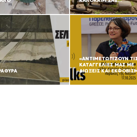
ΑΛΟ
ΚΑΛΟΚΑΙΡΙ ΣΑΣ…
«ΑΝΤΙΜΕΤΩΠΙΖΟΥΝ ΤΙ
ΚΑΤΑΓΓΕΛΙΕΣ ΜΑΣ ΜΕ
ΡΑΘΥΡΑ
ΔΙΩΞΕΙΣ ΚΑΙ ΕΚΦΟΒΙΣ