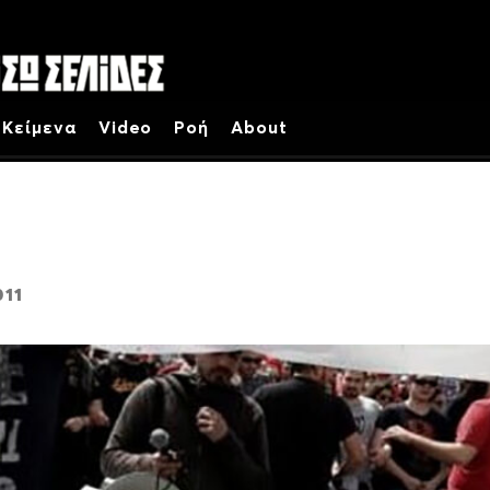
Κείμενα
Video
Ροή
About
011