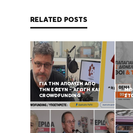
RELATED POSTS
ΓΙΑ ΤΗΝ ΑΠΟΛΥΣΗ ΑΠΟ
ΤΗΝ ΕΦΣΥΝ – ΑΓΩΓΗ ΚΑΙ
ΜΠ
CROWDFUNDING
ΣΤ