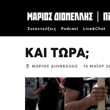
Συνεντεύξεις
Podcast
Live&Chat
ΚΑΙ ΤΩΡΑ;
ΜΆΡΙΟΣ ΔΙΟΝΈΛΛΗΣ
·
14 ΜΑΪ́ΟΥ 2