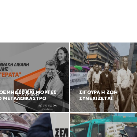
ΟΕΜΗΔΕΣ ΚΑΙ ΜΟΡΤΕΣ
ΣΙΓΟΥΡΑ Η ΖΩΗ
Ο ΜΕΓΑΛΟ ΚΑΣΤΡΟ
ΣΥΝΕΧΙΖΕΤΑΙ;