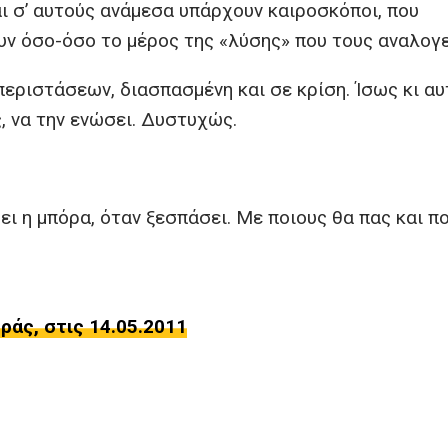
αι σ’ αυτούς ανάμεσα υπάρχουν καιροσκόποι, που
ν όσο-όσο το μέρος της «λύσης» που τους αναλογε
εριστάσεων, διασπασμένη και σε κρίση. Ίσως κι αυ
ς, να την ενώσει. Δυστυχώς.
ει η μπόρα, όταν ξεσπάσει. Με ποιους θα πας και π
άς, στις 14.05.2011