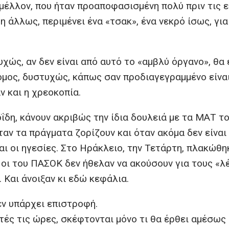
ε μέλλον, που ήταν προαποφασισμένη πολύ πριν τις 
η άλλως, περιμένει ένα «τσακ», ένα νεκρό ίσως, για
χώς, αν δεν είναι από αυτό το «αμβλύ όργανο», θα 
όμος, δυστυχώς, κάπως σαν προδιαγεγραμμένο είνα
ν και η χρεοκοπία.
δη, κάνουν ακριβώς την ίδια δουλειά με τα ΜΑΤ τ
αν τα πράγματα ζορίζουν και όταν ακόμα δεν είναι
αι οι ηγεσίες. Στο Ηράκλειο, την Τετάρτη, πλακώθη
 οι του ΠΑΣΟΚ δεν ήθελαν να ακούσουν για τους «λ
 Και άνοιξαν κι εδώ κεφάλια.
εν υπάρχει επιστροφή.
τές τις ώρες, σκέφτονται μόνο τι θα έρθει αμέσως 