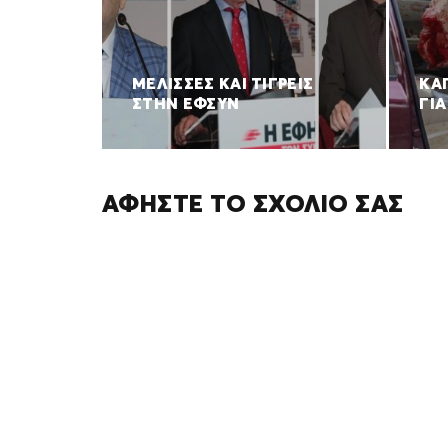
ΜΕΛΙΣΣΕΣ ΚΑΙ ΤΙΓΡΕΙΣ
ΚΑ
ΣΤΗΝ ΕΦΣΥΝ
ΓΙΑ
ΑΦΉΣΤΕ ΤΟ ΣΧΌΛΙΌ ΣΑΣ