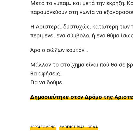
Μετά το «μπαμ» και μετά την έκρηξη. Κ
παραμονεύουν στη γωνία να εξαγοράσου
Η Αριστερά, δυστυχώς, κατώτερη των π
περιμένει ένα σύμβολο, ή ένα θύμα ίσω
Άρα ο σώζων εαυτόν…
Μάλλον το στοίχημα είναι πού θα σε βρ
θα αφήσεις…
Για να δούμε.
Δημοσιεύτηκε στον Δρόμο της Αριστερ
ΕΡΓΑΖΟΜΕΝΟΙ
ΜΟΡΦΕΣ ΒΙΑΣ - ΟΠΛΑ