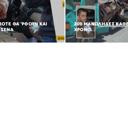
ΠΟΤΕ ΘΑ ‘ΡΘΟΥΝ ΚΑΙ
200 ΜΑΝΩΛΗΔΕΣ ΚΑΘ
 ΣΕΝΑ
ΧΡΟΝΟ…