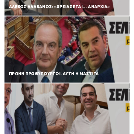
ΑΛΕΚΟΣ ΑΛΑΒΑΝΟΣ: «ΧΡΕΙΑΖΕΤΑΙ… ΑΝΑΡΧΙΑ»
ΠΡΩΗΝ ΠΡΩΘΥΠΟΥΡΓΟΙ. ΑΥΤΗ Η ΜΑΣΤΙΓΑ