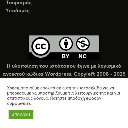
Τουρισμός
Υποδομές
Η υλοποίηση του ιστότοπου έγινε με λογισμικό
ανοικτού κώδικα Wordpress. Copyleft 2008 - 2025
υπό άδεια Creative Commons (CC-BY-NC).
Χρησιμοποιούμε cookies σε αυτή την ιστοσελίδα για να
μπορέσουμε να υποστηρίξουμε τις λειτουργίες της και για
στατιστικούς λόγους. Πατήστε αποδοχή εφόσον
συμφωνείτε.
ΑΠΟΔΟΧΗ