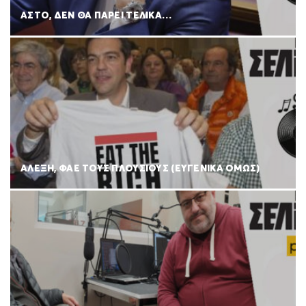
ΑΣΤΟ, ΔΕΝ ΘΑ ΠΑΡΕΙ ΤΕΛΙΚΑ…
ΑΛΕΞΗ, ΦΑΕ ΤΟΥΣ ΠΛΟΥΣΙΟΥΣ (ΕΥΓΕΝΙΚΑ ΟΜΩΣ)