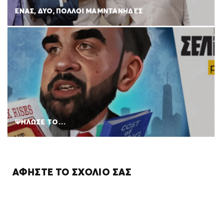
ΕΝΑΣ, ΔΥΟ, ΠΟΛΛΟΙ ΜΑΜΝΤΑΝΗΔΕΣ
ΨΗΛΩΣΕ ΤΟ…
ΑΦΉΣΤΕ ΤΟ ΣΧΌΛΙΌ ΣΑΣ