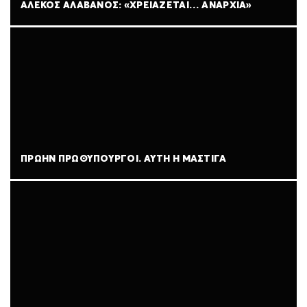
ΑΛΕΚΟΣ ΑΛΑΒΑΝΟΣ: «ΧΡΕΙΑΖΕΤΑΙ… ΑΝΑΡΧΙΑ»
ΠΡΩΗΝ ΠΡΩΘΥΠΟΥΡΓΟΙ. ΑΥΤΗ Η ΜΑΣΤΙΓΑ