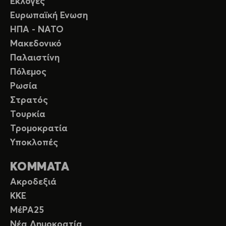
Εκλογές
Ευρωπαϊκή Ενωση
ΗΠΑ - ΝΑΤΟ
Μακεδονικό
Παλαιστίνη
Πόλεμος
Ρωσία
Στρατός
Τουρκία
Τρομοκρατία
Υποκλοπές
ΚΟΜΜΑΤΑ
Ακροδεξιά
ΚΚΕ
ΜέΡΑ25
Νέα Δημοκρατία