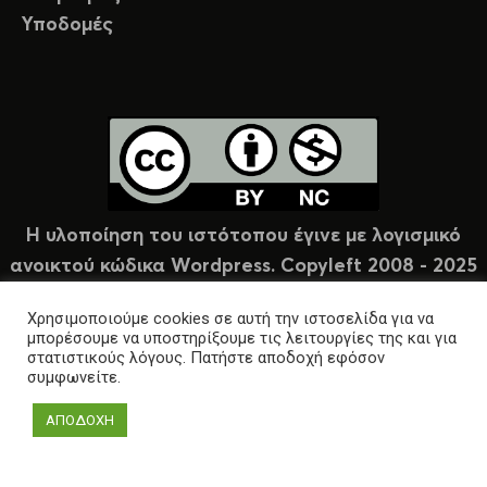
Υποδομές
Η υλοποίηση του ιστότοπου έγινε με λογισμικό
ανοικτού κώδικα Wordpress. Copyleft 2008 - 2025
υπό άδεια Creative Commons (CC-BY-NC).
Χρησιμοποιούμε cookies σε αυτή την ιστοσελίδα για να
μπορέσουμε να υποστηρίξουμε τις λειτουργίες της και για
στατιστικούς λόγους. Πατήστε αποδοχή εφόσον
συμφωνείτε.
ΑΠΟΔΟΧΗ