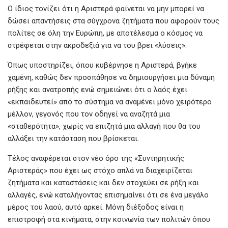
Ο ίδιος τονίζει ότι η Αριστερά φαίνεται να μην μπορεί να
δώσει απαντήσεις στα σύγχρονα ζητήματα που αφορούν τους
πολίτες σε όλη την Ευρώπη, με αποτέλεσμα ο κόσμος να
στρέφεται στην ακροδεξιά για να του βρει «λύσεις».
Όπως υποστηρίζει, όπου κυβέρνησε η Αριστερά, βγήκε
χαμένη, καθώς δεν προσπάθησε να δημιουργήσει μια δύναμη
ρήξης και ανατροπής ενώ σημειώνει ότι ο λαός έχει
«εκπαιδευτεί» από το σύστημα να αναμένει μόνο χειρότερο
μέλλον, γεγονός που τον οδηγεί να αναζητά μια
«σταθερότητα», χωρίς να επιζητά μια αλλαγή που θα του
αλλάξει την κατάσταση που βρίσκεται.
Τέλος αναφέρεται στον νέο όρο της «Συντηρητικής
Αριστεράς» που έχει ως στόχο απλά να διαχειρίζεται
ζητήματα και καταστάσεις και δεν στοχεύει σε ρήξη και
αλλαγές, ενώ καταλήγοντας επισημαίνει ότι σε ένα μεγάλο
μέρος του λαού, αυτό αρκεί. Μόνη διέξοδος είναι η
επιστροφή στα κινήματα, στην κοινωνία των πολιτών όπου