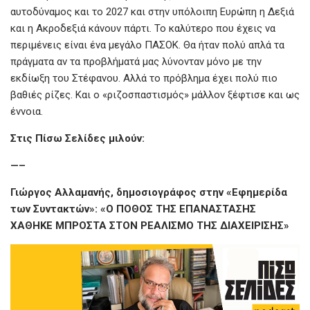
αυτοδύναμος και το 2027 και στην υπόλοιπη Ευρώπη η Δεξιά
και η Ακροδεξιά κάνουν πάρτι. Το καλύτερο που έχεις να
περιμένεις είναι ένα μεγάλο ΠΑΣΟΚ. Θα ήταν πολύ απλά τα
πράγματα αν τα προβλήματά μας λύνονταν μόνο με την
εκδίωξη του Στέφανου. Αλλά το πρόβλημα έχει πολύ πιο
βαθιές ρίζες. Και ο «ριζοσπαστισμός» μάλλον ξέφτισε και ως
έννοια.
Στις Πίσω Σελίδες μιλούν:
—–
Γιώργος Αλλαμανής, δημοσιογράφος στην «Εφημερίδα
των Συντακτών»: «Ο ΠΟΘΟΣ ΤΗΣ ΕΠΑΝΑΣΤΑΣΗΣ
ΧΑΘΗΚΕ ΜΠΡΟΣΤΑ ΣΤΟΝ ΡΕΑΛΙΣΜΟ ΤΗΣ ΔΙΑΧΕΙΡΙΣΗΣ»