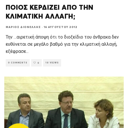
ΠΟΙΟΣ ΚΕΡΔΙΖΕΙ ΑΠΟ ΤΗΝ
ΚΛΙΜΑΤΙΚΗ ΑΛΛΑΓΗ;
ΜΆΡΙΟΣ ΔΙΟΝΈΛΛΗΣ
·
16 ΑΥΓΟΎΣΤΟΥ 2012
Την …αιρετική άποψη ότι το διοξείδιο του άνθρακα δεν
ευθύνεται σε μεγάλο βαθμό για την κλιματική αλλαγή,
εξέφρασε
...
0 COMMENTS
18 VIEWS
0