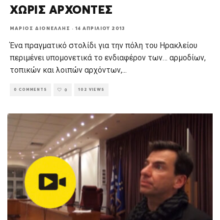
ΧΩΡΙΣ ΑΡΧΟΝΤΕΣ
ΜΆΡΙΟΣ ΔΙΟΝΈΛΛΗΣ
·
14 ΑΠΡΙΛΊΟΥ 2013
Ένα πραγματικό στολίδι για την πόλη του Ηρακλείου
περιμένει υπομονετικά το ενδιαφέρον των… αρμοδίων,
τοπικών και λοιπών αρχόντων,
...
0 COMMENTS
102 VIEWS
0