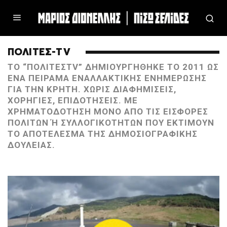
ΠΟΛΙΤΕΣ-TV
ΤΟ “ΠΟΛΊΤΕΣTV” ΔΗΜΙΟΥΡΓΉΘΗΚΕ ΤΟ 2011 ΩΣ
ΈΝΑ ΠΕΊΡΑΜΑ ΕΝΑΛΛΑΚΤΙΚΉΣ ΕΝΗΜΈΡΩΣΗΣ
ΓΙΑ ΤΗΝ ΚΡΉΤΗ. ΧΩΡΊΣ ΔΙΑΦΗΜΊΣΕΙΣ,
ΧΟΡΗΓΊΕΣ, ΕΠΙΔΟΤΉΣΕΙΣ. ΜΕ
ΧΡΗΜΑΤΟΔΌΤΗΣΗ ΜΌΝΟ ΑΠΌ ΤΙΣ ΕΙΣΦΟΡΈΣ
ΠΟΛΙΤΏΝ Ή ΣΥΛΛΟΓΙΚΟΤΉΤΩΝ ΠΟΥ ΕΚΤΙΜΟΎΝ Τ
Ο ΑΠΟΤΈΛΕΣΜΑ ΤΗΣ ΔΗΜΟΣΙΟΓΡΑΦΙΚΉΣ Δ
ΟΥΛΕΙΆΣ.