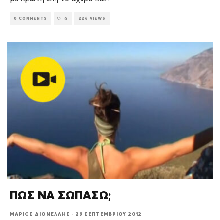
0 COMMENTS
226 VIEWS
0
ΠΩΣ ΝΑ ΣΩΠΑΣΩ;
ΜΆΡΙΟΣ ΔΙΟΝΈΛΛΗΣ
·
29 ΣΕΠΤΕΜΒΡΊΟΥ 2012