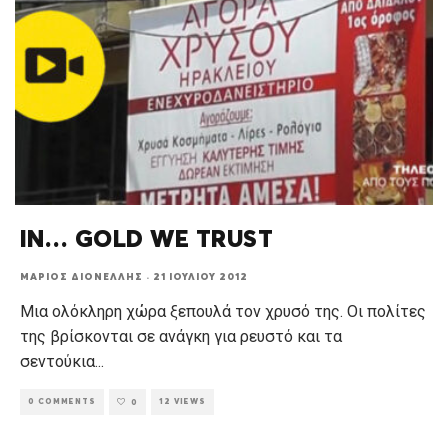
IN… GOLD WE TRUST
ΜΆΡΙΟΣ ΔΙΟΝΈΛΛΗΣ
·
21 ΙΟΥΛΊΟΥ 2012
Μια ολόκληρη χώρα ξεπουλά τον χρυσό της. Οι πολίτες
της βρίσκονται σε ανάγκη για ρευστό και τα
σεντούκια
...
0 COMMENTS
12 VIEWS
0