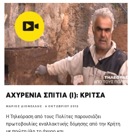
ΑΧΥΡΕΝΙΑ ΣΠΙΤΙΑ (Ι): ΚΡΙΤΣΑ
ΜΆΡΙΟΣ ΔΙΟΝΈΛΛΗΣ
·
6 ΟΚΤΩΒΡΊΟΥ 2012
Η Τηλεόραση από τους Πολίτες παρουσιάζει
πρωτοβουλίες εναλλακτικής δόμησης από την Κρήτη.
με πρώτη ύλη το άχυρο και
...