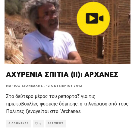
ΑΧΥΡΕΝΙΑ ΣΠΙΤΙΑ (ΙΙ): ΑΡΧΑΝΕΣ
ΜΆΡΙΟΣ ΔΙΟΝΈΛΛΗΣ
·
12 ΟΚΤΩΒΡΊΟΥ 2012
Στο δεύτερο μέρος του ρεπορτάζ για τις
πρωτοβουλίες φυσικής δόμησης, η τηλεόραση από τους
Πολίτες ξεναγείται στο “Archanes
...
0 COMMENTS
105 VIEWS
0