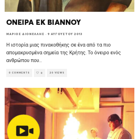
ΟΝΕΙΡΑ ΕΚ ΒΙΑΝΝΟΥ
ΜΆΡΙΟΣ ΔΙΟΝΈΛΛΗΣ
·
9 ΑΥΓΟΎΣΤΟΥ 2013
Η ιστορία μιας πινακοθήκης σε ένα από τα πιο
απομακρυσμένα σημεία της Κρήτης. Το όνειρο ενός
ανθρώπου που
...
0 COMMENTS
20 VIEWS
0