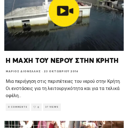
Η ΜΑΧΗ ΤΟΥ ΝΕΡΟΥ ΣΤΗΝ ΚΡΗΤΗ
ΜΆΡΙΟΣ ΔΙΟΝΈΛΛΗΣ
·
23 ΟΚΤΩΒΡΊΟΥ 2014
Μια περιήγηση στις περιπέτειες του νερού στην Κρήτη.
Οι ενστάσεις για τη λειτουργικότητα και για τα τελικά
οφέλη
...
0 COMMENTS
37 VIEWS
0