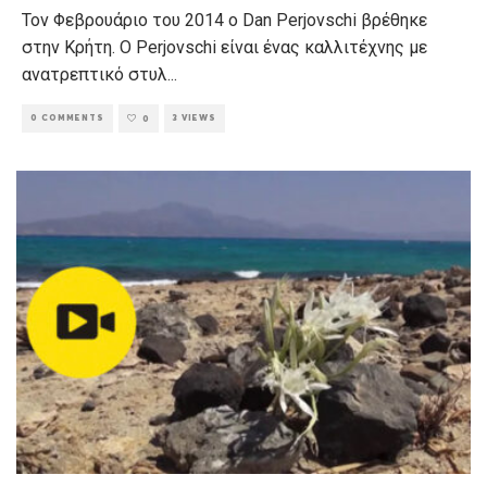
Τον Φεβρουάριο του 2014 ο Dan Perjovschi βρέθηκε
στην Κρήτη. Ο Perjovschi είναι ένας καλλιτέχνης με
ανατρεπτικό στυλ
...
0 COMMENTS
3 VIEWS
0