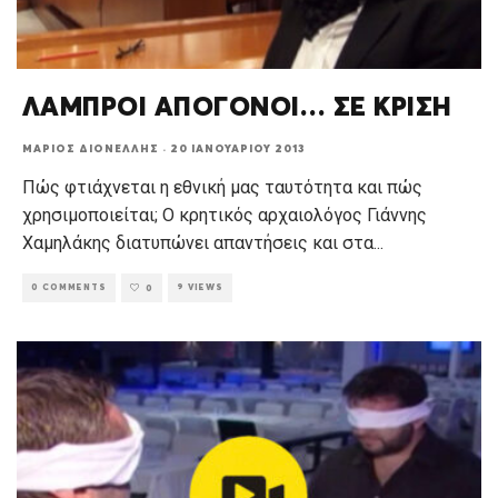
ΛΑΜΠΡΟΙ ΑΠΟΓΟΝΟΙ… ΣΕ ΚΡΙΣΗ
ΜΆΡΙΟΣ ΔΙΟΝΈΛΛΗΣ
·
20 ΙΑΝΟΥΑΡΊΟΥ 2013
Πώς φτιάχνεται η εθνική μας ταυτότητα και πώς
χρησιμοποιείται; Ο κρητικός αρχαιολόγος Γιάννης
Χαμηλάκης διατυπώνει απαντήσεις και στα
...
0 COMMENTS
9 VIEWS
0