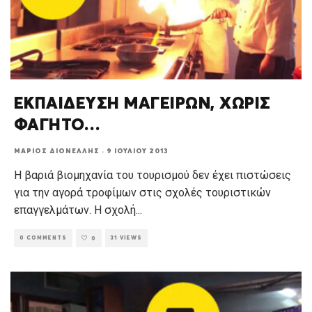
ΕΚΠΑΙΔΕΥΣΗ ΜΑΓΕΙΡΩΝ, ΧΩΡΙΣ
ΦΑΓΗΤΟ…
ΜΆΡΙΟΣ ΔΙΟΝΈΛΛΗΣ
·
9 ΙΟΥΛΊΟΥ 2013
Η βαριά βιομηχανία του τουρισμού δεν έχει πιστώσεις
για την αγορά τροφίμων στις σχολές τουριστικών
επαγγελμάτων. Η σχολή
...
0 COMMENTS
31 VIEWS
0