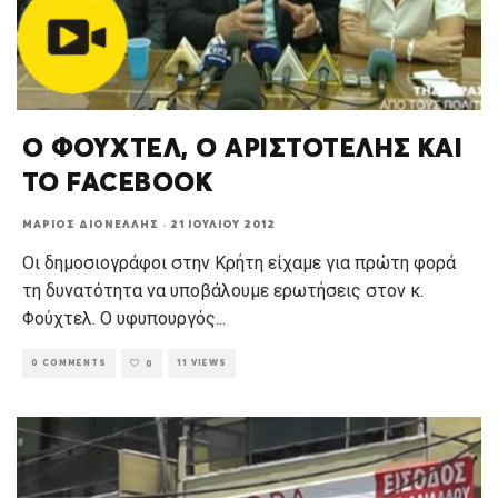
Ο ΦΟΥΧΤΕΛ, Ο ΑΡΙΣΤΟΤΕΛΗΣ ΚΑΙ
ΤΟ FACEBOOK
ΜΆΡΙΟΣ ΔΙΟΝΈΛΛΗΣ
·
21 ΙΟΥΛΊΟΥ 2012
Οι δημοσιογράφοι στην Κρήτη είχαμε για πρώτη φορά
τη δυνατότητα να υποβάλουμε ερωτήσεις στον κ.
Φούχτελ. Ο υφυπουργός
...
0 COMMENTS
11 VIEWS
0