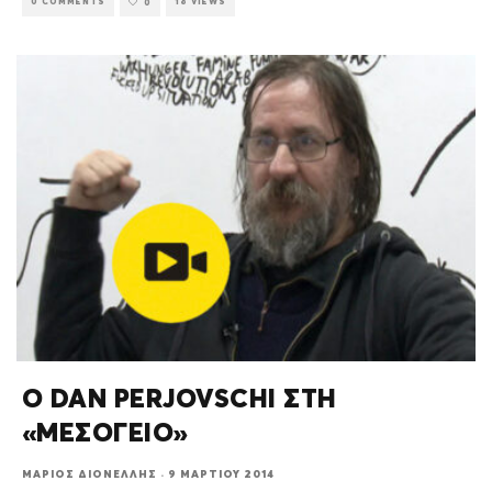
0 COMMENTS
18 VIEWS
0
Ο DAN PERJOVSCHI ΣΤΗ
«ΜΕΣΟΓΕΙΟ»
ΜΆΡΙΟΣ ΔΙΟΝΈΛΛΗΣ
·
9 ΜΑΡΤΊΟΥ 2014