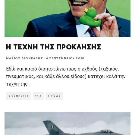
Η ΤΕΧΝΗ ΤΗΣ ΠΡΟΚΛΗΣΗΣ
ΜΆΡΙΟΣ ΔΙΟΝΈΛΛΗΣ
·
6 ΣΕΠΤΕΜΒΡΊΟΥ 2010
Εδώ και καιρό διαπιστώνω πως ο εχθρός (ταξικός,
πνευματικός, και κάθε άλλου είδους) κατέχει καλά την
τέχνη της
...
0 COMMENTS
6 VIEWS
0