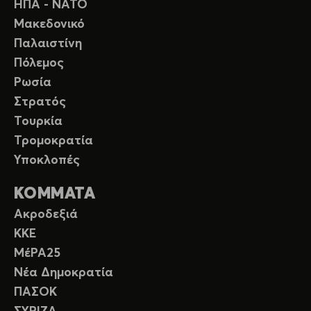
ΗΠΑ - ΝΑΤΟ
Μακεδονικό
Παλαιστίνη
Πόλεμος
Ρωσία
Στρατός
Τουρκία
Τρομοκρατία
Υποκλοπές
ΚΟΜΜΑΤΑ
Ακροδεξιά
ΚΚΕ
ΜέΡΑ25
Νέα Δημοκρατία
ΠΑΣΟΚ