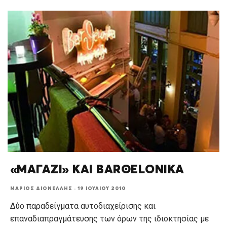
«ΜΑΓΑΖΙ» ΚΑΙ BARΘELONIKA
ΜΆΡΙΟΣ ΔΙΟΝΈΛΛΗΣ
·
19 ΙΟΥΛΊΟΥ 2010
Δύο παραδείγματα αυτοδιαχείρισης και
επαναδιαπραγμάτευσης των όρων της ιδιοκτησίας με