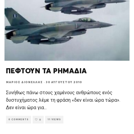
ΠΕΦΤΟΥΝ ΤΑ ΡΗΜΑΔΙΑ
ΜΆΡΙΟΣ ΔΙΟΝΈΛΛΗΣ
·
30 ΑΥΓΟΎΣΤΟΥ 2010
Συνήθως πάνω στους χαμένους ανθρώπους ενός
δυστυχήματος λέμε τη φράση «δεν είναι ώρα τώρα».
Δεν είναι ώρα για
...
0 COMMENTS
11 VIEWS
0