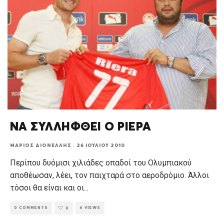
ΝΑ ΣΥΛΛΗΦΘΕΙ Ο ΡΙΕΡΑ
ΜΆΡΙΟΣ ΔΙΟΝΈΛΛΗΣ
·
26 ΙΟΥΛΊΟΥ 2010
Περίπου δυόμισι χιλιάδες οπαδοί του Ολυμπιακού
αποθέωσαν, λέει, τον παιχταρά στο αεροδρόμιο. Άλλοι
τόσοι θα είναι και οι
...
0 COMMENTS
6 VIEWS
0