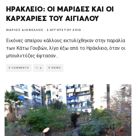
ΗΡΑΚΛΕΙΟ: ΟΙ ΜΑΡΙΔΕΣ ΚΑΙ ΟΙ
ΚΑΡΧΑΡΙΕΣ ΤΟΥ ΑΙΓΙΑΛΟΥ
ΜΆΡΙΟΣ ΔΙΟΝΈΛΛΗΣ
·
2 ΑΥΓΟΎΣΤΟΥ 2010
Εικόνες απείρου κάλλους εκτυλίχθηκαν στην παραλία
των Κάτω Γουβών, λίγο έξω από το Ηράκλειο, όταν οι
μπουλντόζες έφτασαν
...
0 COMMENTS
8 VIEWS
0