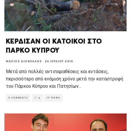
ΚΕΡΔΙΣΑΝ ΟΙ ΚΑΤΟΙΚΟΙ ΣΤΟ
ΠΑΡΚΟ ΚΥΠΡΟΥ
ΜΆΡΙΟΣ ΔΙΟΝΈΛΛΗΣ
·
26 ΙΟΥΛΊΟΥ 2010
Μετά από πολλές αντιπαραθέσεις και εντάσεις,
περισσότερο από ενάμιση χρόνο μετά την καταστροφή
του Πάρκου Κύπρου και Πατησίων
...
0 COMMENTS
19 VIEWS
0