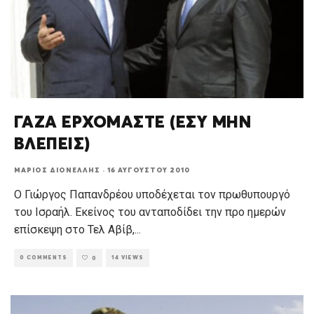
ΓΑΖΑ ΕΡΧΟΜΑΣΤΕ (ΕΣΥ ΜΗΝ
ΒΛΕΠΕΙΣ)
ΜΆΡΙΟΣ ΔΙΟΝΈΛΛΗΣ
·
16 ΑΥΓΟΎΣΤΟΥ 2010
Ο Γιώργος Παπανδρέου υποδέχεται τον πρωθυπουργό
του Ισραήλ. Εκείνος του ανταποδίδει την προ ημερών
επίσκεψη στο Τελ Αβίβ,
...
0 COMMENTS
14 VIEWS
0