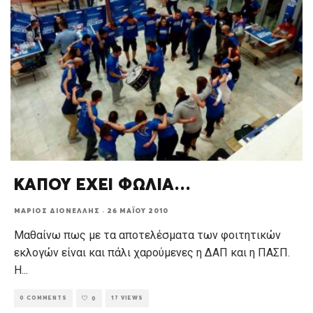
ΚΑΠΟΥ ΕΧΕΙ ΦΩΛΙΑ…
ΜΆΡΙΟΣ ΔΙΟΝΈΛΛΗΣ
·
26 ΜΑΪ́ΟΥ 2010
Μαθαίνω πως με τα αποτελέσματα των φοιτητικών
εκλογών είναι και πάλι χαρούμενες η ΔΑΠ και η ΠΑΣΠ.
Η
...
0 COMMENTS
17 VIEWS
0