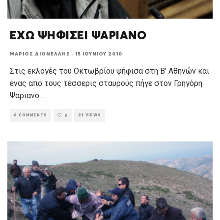
ΕΧΩ ΨΗΦΙΣΕΙ ΨΑΡΙΑΝΟ
ΜΆΡΙΟΣ ΔΙΟΝΈΛΛΗΣ
·
15 ΙΟΥΝΊΟΥ 2010
Στις εκλογές του Οκτωβρίου ψήφισα στη Β’ Αθηνών και
ένας από τους τέσσερις σταυρούς πήγε στον Γρηγόρη
Ψαριανό.
...
0 COMMENTS
23 VIEWS
0