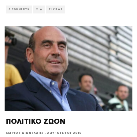
0 COMMENTS
51 VIEWS
0
ΠΟΛΙΤΙΚΟ ΖΩΟΝ
ΜΆΡΙΟΣ ΔΙΟΝΈΛΛΗΣ
·
2 ΑΥΓΟΎΣΤΟΥ 2010