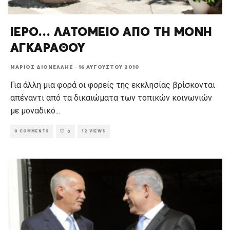
ΙΕΡΟ… ΛΑΤΟΜΕΙΟ ΑΠΟ ΤΗ ΜΟΝΗ
ΑΓΚΑΡΑΘΟΥ
ΜΆΡΙΟΣ ΔΙΟΝΈΛΛΗΣ
·
16 ΑΥΓΟΎΣΤΟΥ 2010
Για άλλη μια φορά οι φορείς της εκκλησίας βρίσκονται
απέναντι από τα δικαιώματα των τοπικών κοινωνιών
με μοναδικό
...
0 COMMENTS
12 VIEWS
0