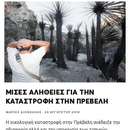
ΜΙΣΕΣ ΑΛΗΘΕΙΕΣ ΓΙΑ ΤΗΝ
ΚΑΤΑΣΤΡΟΦΗ ΣΤΗΝ ΠΡΕΒΕΛΗ
ΜΆΡΙΟΣ ΔΙΟΝΈΛΛΗΣ
·
28 ΑΥΓΟΎΣΤΟΥ 2010
Η οικολογική καταστροφή στην Πρέβελη ανέδειξε την
αδιαφορία αλλά και την υποκρισία των τοπικών