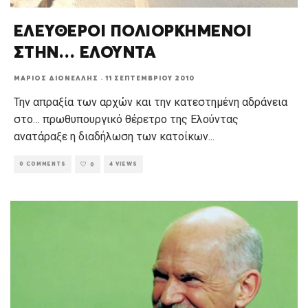
ΕΛΕΥΘΕΡΟΙ ΠΟΛΙΟΡΚΗΜΕΝΟΙ
ΣΤΗΝ… ΕΛΟΥΝΤΑ
ΜΆΡΙΟΣ ΔΙΟΝΈΛΛΗΣ
·
11 ΣΕΠΤΕΜΒΡΊΟΥ 2010
Την απραξία των αρχών και την κατεστημένη αδράνεια
στο… πρωθυπουργικό θέρετρο της Ελούντας
ανατάραξε η διαδήλωση των κατοίκων
...
0 COMMENTS
4 VIEWS
0