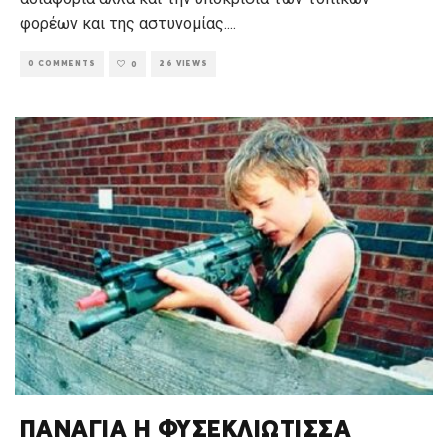
φορέων και της αστυνομίας.
...
0 COMMENTS
26 VIEWS
0
ΠΑΝΑΓΙΑ Η ΦΥΣΕΚΛΙΩΤΙΣΣΑ