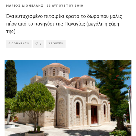
ΜΆΡΙΟΣ ΔΙΟΝΈΛΛΗΣ
·
23 ΑΥΓΟΎΣΤΟΥ 2010
Ένα ευτυχισμένο πιτσιρίκι κρατά το δώρο που μόλις
πήρε από το πανηγύρι της Παναγίας (μεγάλη η χάρη
της).
...
0 COMMENTS
26 VIEWS
0