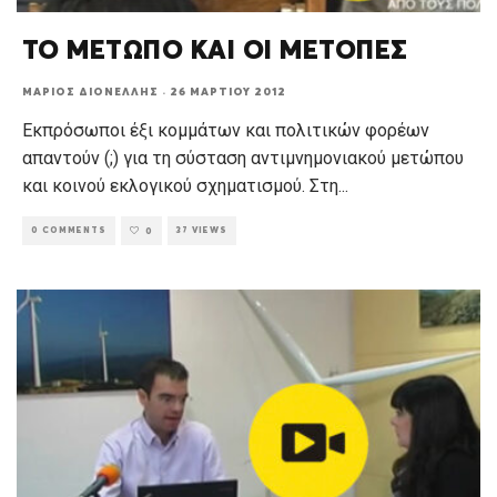
ΤΟ ΜΕΤΩΠΟ ΚΑΙ ΟΙ ΜΕΤΟΠΕΣ
ΜΆΡΙΟΣ ΔΙΟΝΈΛΛΗΣ
·
26 ΜΑΡΤΊΟΥ 2012
Εκπρόσωποι έξι κομμάτων και πολιτικών φορέων
απαντούν (;) για τη σύσταση αντιμνημονιακού μετώπου
και κοινού εκλογικού σχηματισμού. Στη
...
0 COMMENTS
37 VIEWS
0