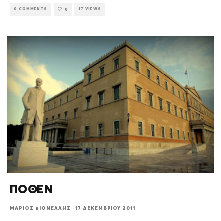
0 COMMENTS
17 VIEWS
0
ΠΟΘΕΝ
ΜΆΡΙΟΣ ΔΙΟΝΈΛΛΗΣ
·
17 ΔΕΚΕΜΒΡΊΟΥ 2011