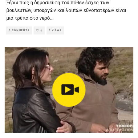
Ξέρω πως η δημοσίευση του πόθεν έσχες των
βουλευτών, υπουργών και λοιπών εθνοπατέρων είναι
μια τρύπα στο νερό.
...
0 COMMENTS
7 VIEWS
0