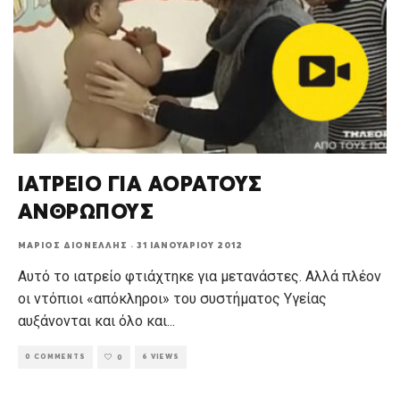
ΙΑΤΡΕΙΟ ΓΙΑ ΑΟΡΑΤΟΥΣ
ΑΝΘΡΩΠΟΥΣ
ΜΆΡΙΟΣ ΔΙΟΝΈΛΛΗΣ
·
31 ΙΑΝΟΥΑΡΊΟΥ 2012
Αυτό το ιατρείο φτιάχτηκε για μετανάστες. Αλλά πλέον
οι ντόπιοι «απόκληροι» του συστήματος Υγείας
αυξάνονται και όλο και
...
0 COMMENTS
6 VIEWS
0