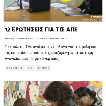
12 ΕΡΩΤΗΣΕΙΣ ΓΙΑ ΤΙΣ ΑΠΕ
ΜΆΡΙΟΣ ΔΙΟΝΈΛΛΗΣ
·
14 ΦΕΒΡΟΥΑΡΊΟΥ 2012
Το «πολίτεςTV» ανοίγει τον διάλογο για τα οφέλη και
τις επιπτώσεις από τη σχεδιαζόμενη εγκατάσταση
Ανανεώσιμων Πηγών Ενέργειας
...
0 COMMENTS
29 VIEWS
0