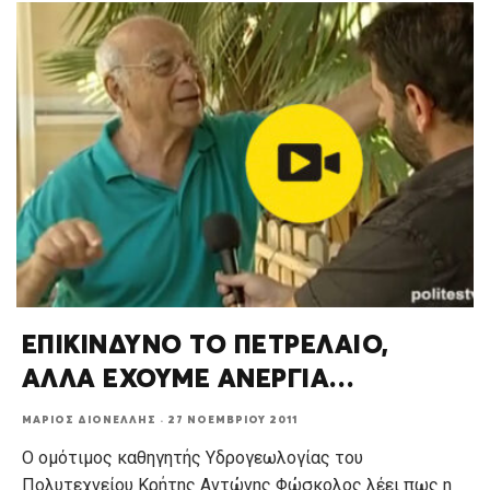
ΕΠΙΚΙΝΔΥΝΟ ΤΟ ΠΕΤΡΕΛΑΙΟ,
ΑΛΛΑ ΕΧΟΥΜΕ ΑΝΕΡΓΙΑ…
ΜΆΡΙΟΣ ΔΙΟΝΈΛΛΗΣ
·
27 ΝΟΕΜΒΡΊΟΥ 2011
Ο ομότιμος καθηγητής Υδρογεωλογίας του
Πολυτεχνείου Κρήτης Αντώνης Φώσκολος λέει πως η