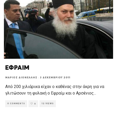
ΕΦΡΑΙΜ
ΜΆΡΙΟΣ ΔΙΟΝΈΛΛΗΣ
·
3 ΔΕΚΕΜΒΡΊΟΥ 2011
Από 200 χιλιάρικα είχαν ο καθένας στην άκρη για να
γλιτώσουν τη φυλακή ο Εφραίμ και ο Αρσένιος
...
0 COMMENTS
12 VIEWS
0