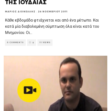
ΤΗΣ ΙΟΥΔΑΙΑΣ
ΜΆΡΙΟΣ ΔΙΟΝΈΛΛΗΣ
·
26 ΝΟΕΜΒΡΊΟΥ 2011
Κάθε εβδομάδα φτιάχνεται και από ένα μέτωπο. Και
κατά μία διαβολεμένη σύμπτωση όλα είναι κατά του
Μνημονίου. Οι
...
0 COMMENTS
11 VIEWS
0