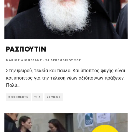
ΡΑΣΠΟΥΤΙΝ
ΜΆΡΙΟΣ ΔΙΟΝΈΛΛΗΣ
·
24 ΔΕΚΕΜΒΡΊΟΥ 2011
Στην ψειρού, τελεία και παύλα. Και ύποπτος φυγής είναι
και ύποπτος για την τέλεση νέων αξιόποινων πράξεων.
Πολύ
...
0 COMMENTS
23 VIEWS
0