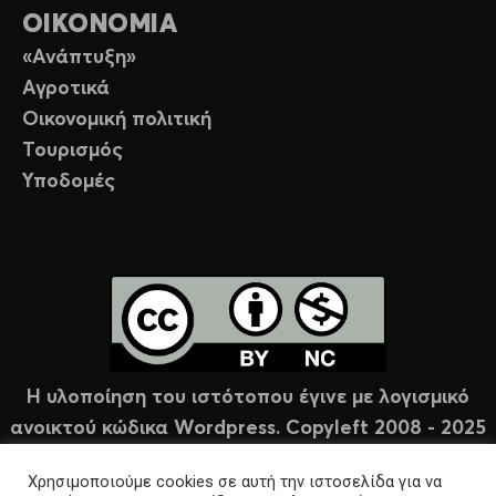
ΟΙΚΟΝΟΜΙΑ
«Ανάπτυξη»
Αγροτικά
Οικονομική πολιτική
Τουρισμός
Υποδομές
Η υλοποίηση του ιστότοπου έγινε με λογισμικό
ανοικτού κώδικα Wordpress. Copyleft 2008 - 2025
υπό άδεια Creative Commons (CC-BY-NC).
Χρησιμοποιούμε cookies σε αυτή την ιστοσελίδα για να