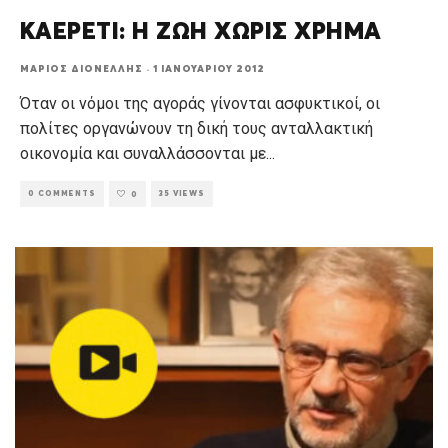
ΚΑΕΡΕΤΙ: Η ΖΩΗ ΧΩΡΙΣ ΧΡΗΜΑ
ΜΆΡΙΟΣ ΔΙΟΝΈΛΛΗΣ
·
1 ΙΑΝΟΥΑΡΊΟΥ 2012
Όταν οι νόμοι της αγοράς γίνονται ασφυκτικοί, οι
πολίτες οργανώνουν τη δική τους ανταλλακτική
οικονομία και συναλλάσσονται με
...
0 COMMENTS
35 VIEWS
0