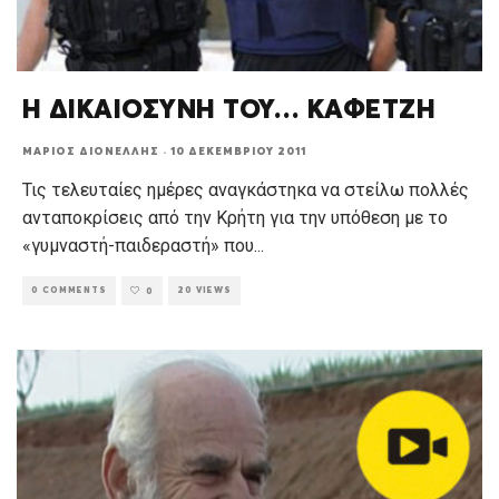
Η ΔΙΚΑΙΟΣΥΝΗ ΤΟΥ… ΚΑΦΕΤΖΗ
ΜΆΡΙΟΣ ΔΙΟΝΈΛΛΗΣ
·
10 ΔΕΚΕΜΒΡΊΟΥ 2011
Τις τελευταίες ημέρες αναγκάστηκα να στείλω πολλές
ανταποκρίσεις από την Κρήτη για την υπόθεση με το
«γυμναστή-παιδεραστή» που
...
0 COMMENTS
20 VIEWS
0