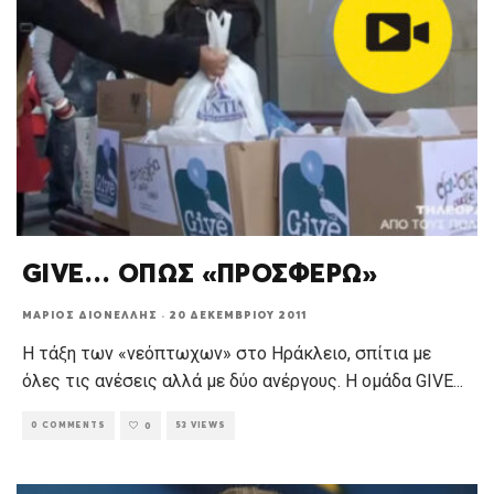
GIVE… ΟΠΩΣ «ΠΡΟΣΦΕΡΩ»
ΜΆΡΙΟΣ ΔΙΟΝΈΛΛΗΣ
·
20 ΔΕΚΕΜΒΡΊΟΥ 2011
Η τάξη των «νεόπτωχων» στο Ηράκλειο, σπίτια με
όλες τις ανέσεις αλλά με δύο ανέργους. Η ομάδα GIVE
...
0 COMMENTS
53 VIEWS
0